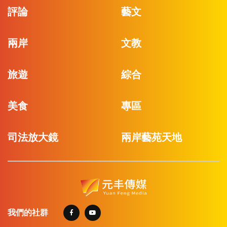
評論
藝文
兩岸
文教
旅遊
綜合
美食
專區
司法放大鏡
兩岸藝苑天地
我們的社群