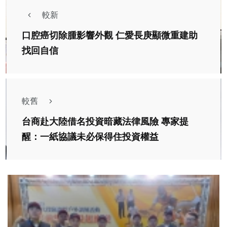
較新
口腔癌切除腫影響外觀 仁愛長庚顯微重建助
找回自信
較舊
台商赴大陸借名投資暗藏法律風險 專家提
醒：一紙協議未必保得住投資權益