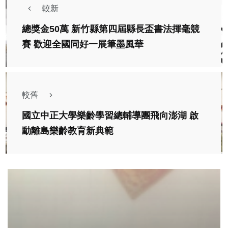
較新
總獎金50萬 新竹縣第四屆縣長盃書法揮毫競
賽 歡迎全國同好一展筆墨風華
較舊
國立中正大學樂齡學習總輔導團飛向澎湖 啟
動離島樂齡教育新典範