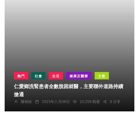
熱門
社會
生活
健康及醫療
文教
仁愛鄉洗腎患者全數脫困就醫，主要聯外道路持續
搶通
陳朝枝
2023年八月06日
10,259 觀看
0 分享