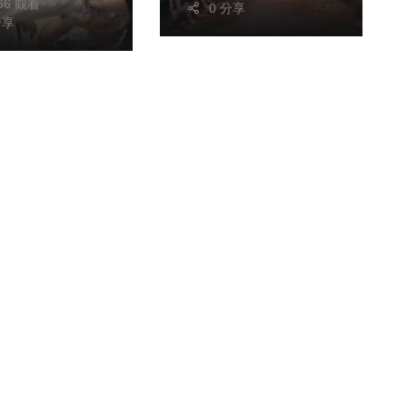
766 觀看
0 分享
分享