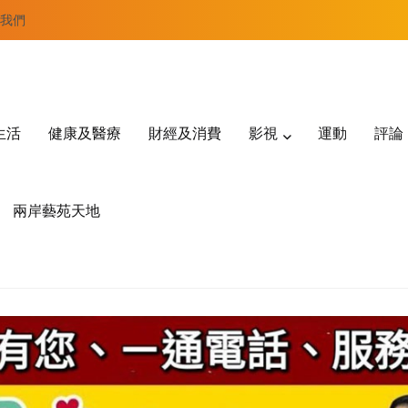
我們
生活
健康及醫療
財經及消費
影視
運動
評論
兩岸藝苑天地