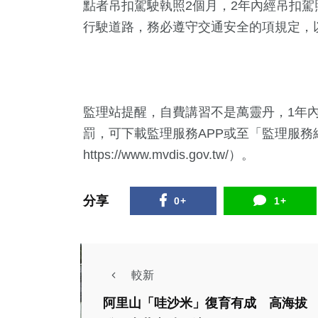
點者吊扣駕駛執照2個月，2年內經吊扣駕
行駛道路，務必遵守交通安全的項規定，
監理站提醒，自費講習不是萬靈丹，1年
罰，可下載監理服務APP或至「監理服務
https://www.mvdis.gov.tw/）。
分享
0+
1+
較新
阿里山「哇沙米」復育有成 高海拔