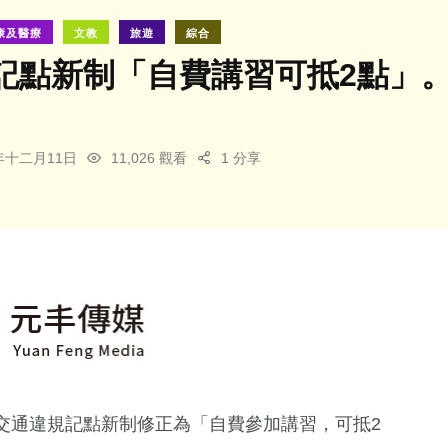
康及醫療
文教
旅遊
綜合
記點新制「自費講習可抵2點」。
供）
3年十二月11日
11,026 觀看
1 分享
交通違規記點新制修正為「自費參加講習，可抵2