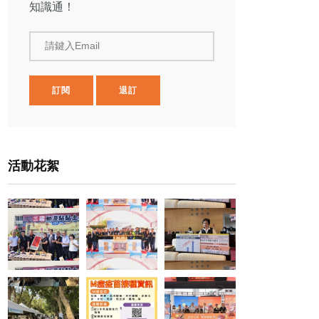
知識通！
請鍵入Email
訂閱
退訂
活動花絮