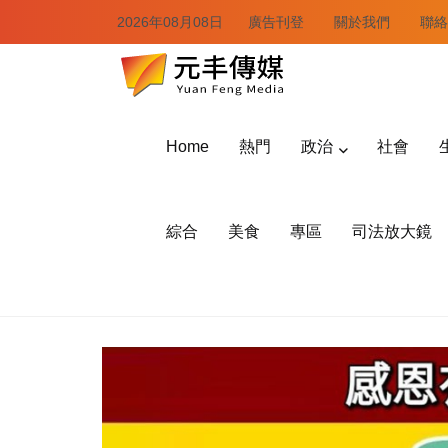
2026年08月08日
廣告刊登
關於我們
聯絡
Home
熱門
政治
社會
綜合
美食
專區
司法放大鏡