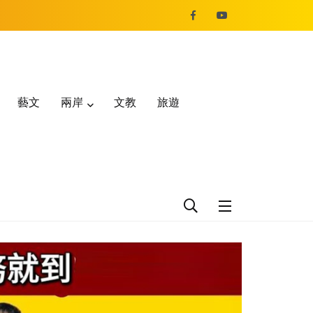
藝文
兩岸
文教
旅遊