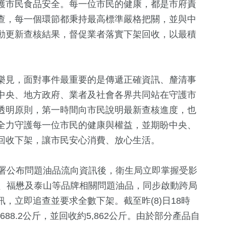
護市民食品安全。每一位市民的健康，都是市府責
查，每一個環節都秉持最高標準嚴格把關，並與中
動更新查核結果，督促業者落實下架回收，以最積
樂見，面對事件最重要的是傳遞正確資訊、釐清事
中央、地方政府、業者及社會各界共同站在守護市
透明原則，第一時間向市民說明最新查核進度，也
全力守護每一位市民的健康與權益，並期盼中央、
回收下架，讓市民安心消費、放心生活。
藥署公布問題油品流向資訊後，衛生局立即掌握受影
壽、福懋及泰山等品牌相關問題油品，同步啟動跨局
，立即追查並要求全數下架。截至昨(8)日18時
88.2公斤，並回收約5,862公斤。由於部分產品自