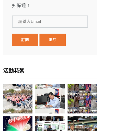
知識通！
請鍵入Email
訂閱
退訂
活動花絮