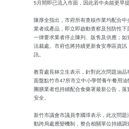
5月間即已流入市面，因此若中央能更早
陳厚全指出，市府所有查核作業均配合中
業者或產品，即立即啟動查察及預防性下
一律要求業者停止陳列、販售及供應；如
法裁處。市府也將持續更新食安專區資訊
訊。
教育處長林立生表示，針對此次問題油品
面盤點竹市47所市立中小學營養午餐用
團膳業者也持續配合食藥署最新公告，落
安全。
新竹市議會市議員李國璋表示，此次問題
動跨局處應變機制，整合相關單位持續調