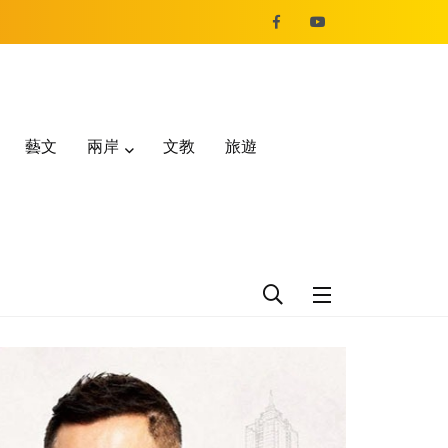
藝文
兩岸
文教
旅遊