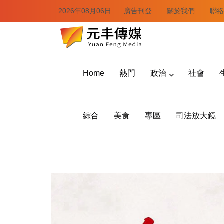
2026年08月06日
廣告刊登
關於我們
聯絡
Home
熱門
政治
社會
綜合
美食
專區
司法放大鏡