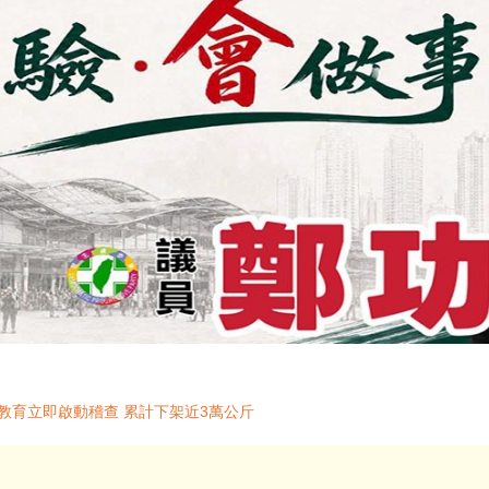
教育立即啟動稽查 累計下架近3萬公斤