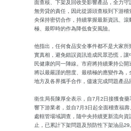
面查核、下架及回收受影響產品，全力守
無旁貸的責任，因此從源頭查核到下游稽
央保持密切合作，持續掌握最新資訊、滾
極、最即時的作為降低食安風險。
他指出，任何食品安全事件都不是大家所
實真相，避免錯誤資訊造成民眾恐慌，讓
民健康的同一陣線。市府將持續秉持公開
將以最嚴謹的態度、最積極的應變作為，
地方及各界攜手合作，儘速完成問題產品
衛生局長陳厚全表示，自7月2日接獲食
響下游業者，並自7月3日起全面稽查福
處轄管場域調查，隨中央持續更新流向資訊
止，已累計下架問題及預防性下架油品29,6