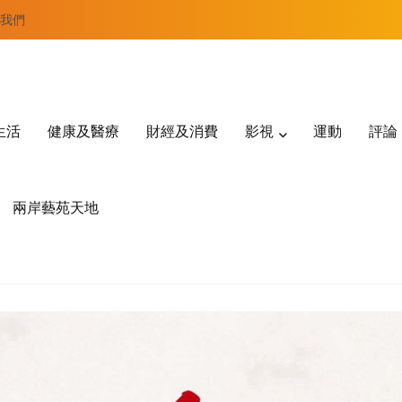
我們
生活
健康及醫療
財經及消費
影視
運動
評論
兩岸藝苑天地