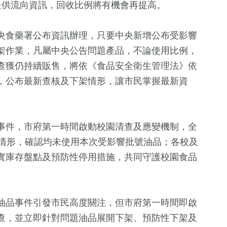
提供流向資訊，回收比例將有機會再提高。
央食藥署公布資訊辦理，只要中央新增公布受影響
架作業，凡屬中央公告問題產品，不論使用比例，
查獲仍持續販售，將依《食品安全衛生管理法》依
，公布最新查核及下架情形，讓市民掌握最新資
事件，市府第一時間啟動校園清查及應變機制，全
油情形，確認均未使用本次受影響批號油品；各校及
實庫存盤點及預防性停用措施，共同守護校園食品
油品事件引發市民高度關注，但市府第一時間即啟
查，並立即針對問題油品展開下架、預防性下架及