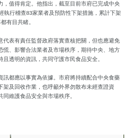
力，值得肯定。他指出，截至目前市府已完成中央
經執行稽查83家業者及預防性下架措施，累計下架
率都有目共睹。
意代表有責任監督政府落實查核把關，但也應避免
恐慌、影響合法業者及市場秩序，期待中央、地方
時且透明的資訊，共同守護市民食品安全。
資訊都應以事實為依據。市府將持續配合中央食藥
下架及回收作業，也呼籲外界勿散布未經查證資
共同維護食品安全與市場秩序。