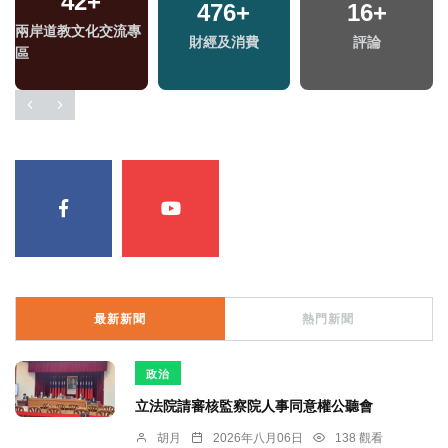
42
+
476
+
16
+
兩岸道教文化交流專
財經及消費
評論
區
最新新聞
熱門新聞
政治
立法院請審核監察院人事同意權公聽會
胡月
2026年八月06日
138 觀看