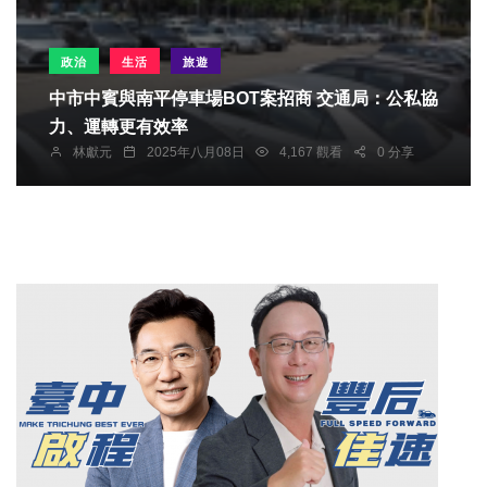
政治
生活
旅遊
中市中賓與南平停車場BOT案招商 交通局：公私協
力、運轉更有效率
林獻元
2025年八月08日
4,167 觀看
0 分享