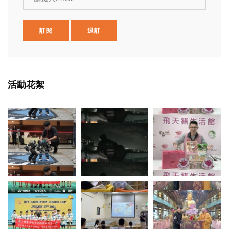
訂閱
退訂
活動花絮