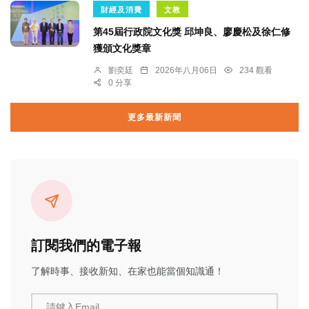
財經及消費
文教
第45屆行政院文化獎 邱坤良、廖慶松及徐仁修
獲頒文化獎章
劉奕廷
2026年八月06日
234 觀看
0 分享
更多最新新聞
訂閱我們的電子報
了解時事、接收新知、在家也能當個知識通！
請鍵入Email