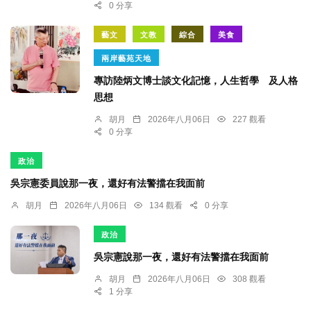
0 分享
藝文
文教
綜合
美食
兩岸藝苑天地
專訪陸炳文博士談文化記憶，人生哲學 及人格
思想
胡月
2026年八月06日
227 觀看
0 分享
政治
吳宗憲委員說那一夜，還好有法警擋在我面前
胡月
2026年八月06日
134 觀看
0 分享
政治
吳宗憲說那一夜，還好有法警擋在我面前
胡月
2026年八月06日
308 觀看
1 分享