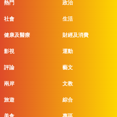
熱門
政治
社會
生活
健康及醫療
財經及消費
影視
運動
評論
藝文
兩岸
文教
旅遊
綜合
美食
專區