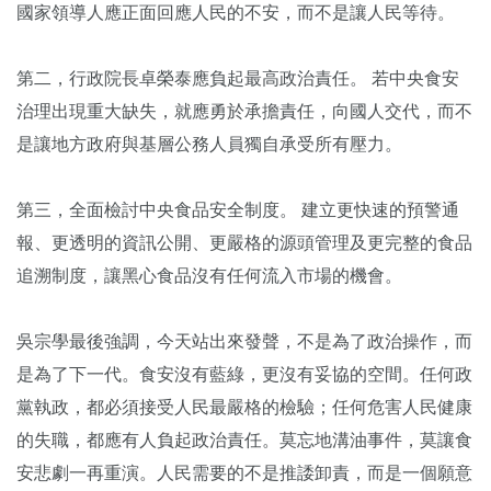
國家領導人應正面回應人民的不安，而不是讓人民等待。
第二，行政院長卓榮泰應負起最高政治責任。 若中央食安
治理出現重大缺失，就應勇於承擔責任，向國人交代，而不
是讓地方政府與基層公務人員獨自承受所有壓力。
第三，全面檢討中央食品安全制度。 建立更快速的預警通
報、更透明的資訊公開、更嚴格的源頭管理及更完整的食品
追溯制度，讓黑心食品沒有任何流入市場的機會。
吳宗學最後強調，今天站出來發聲，不是為了政治操作，而
是為了下一代。食安沒有藍綠，更沒有妥協的空間。任何政
黨執政，都必須接受人民最嚴格的檢驗；任何危害人民健康
的失職，都應有人負起政治責任。莫忘地溝油事件，莫讓食
安悲劇一再重演。人民需要的不是推諉卸責，而是一個願意