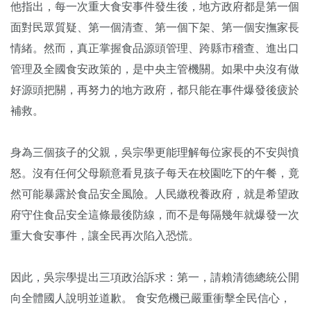
他指出，每一次重大食安事件發生後，地方政府都是第一個
面對民眾質疑、第一個清查、第一個下架、第一個安撫家長
情緒。然而，真正掌握食品源頭管理、跨縣市稽查、進出口
管理及全國食安政策的，是中央主管機關。如果中央沒有做
好源頭把關，再努力的地方政府，都只能在事件爆發後疲於
補救。
身為三個孩子的父親，吳宗學更能理解每位家長的不安與憤
怒。沒有任何父母願意看見孩子每天在校園吃下的午餐，竟
然可能暴露於食品安全風險。人民繳稅養政府，就是希望政
府守住食品安全這條最後防線，而不是每隔幾年就爆發一次
重大食安事件，讓全民再次陷入恐慌。
因此，吳宗學提出三項政治訴求：第一，請賴清德總統公開
向全體國人說明並道歉。 食安危機已嚴重衝擊全民信心，