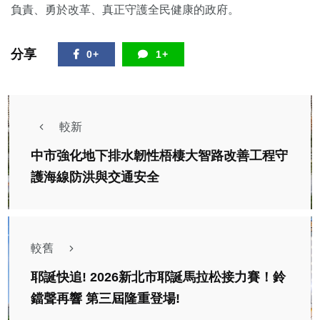
負責、勇於改革、真正守護全民健康的政府。
分享
0+
1+
較新
中市強化地下排水韌性梧棲大智路改善工程守
護海線防洪與交通安全
較舊
耶誕快追! 2026新北市耶誕馬拉松接力賽！鈴
鐺聲再響 第三屆隆重登場!