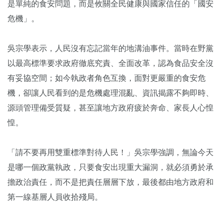
是單純的食安問題，而是攸關全民健康與國家信任的「國安
危機」。
吳宗學表示，人民沒有忘記當年的地溝油事件。當時在野黨
以最高標準要求政府徹底究責、全面改革，認為食品安全沒
有妥協空間；如今執政者角色互換，面對更嚴重的食安危
機，卻讓人民看到的是危機處理混亂、資訊揭露不夠即時、
源頭管理備受質疑，甚至讓地方政府疲於奔命、家長人心惶
惶。
「請不要再用雙重標準對待人民！」吳宗學強調，無論今天
是哪一個政黨執政，只要食安出現重大漏洞，就必須勇於承
擔政治責任，而不是把責任層層下放，最後都由地方政府和
第一線基層人員收拾殘局。