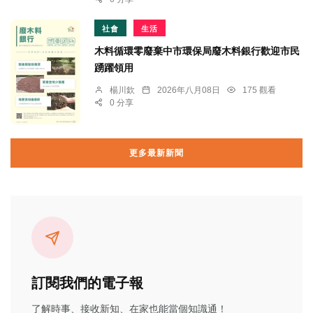
社會
生活
木料循環零廢棄中市環保局廢木料銀行歡迎市民
踴躍領用
楊川欽
2026年八月08日
175 觀看
0 分享
更多最新新聞
訂閱我們的電子報
了解時事、接收新知、在家也能當個知識通！