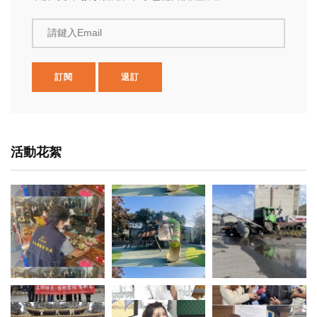
請鍵入Email
訂閱
退訂
活動花絮