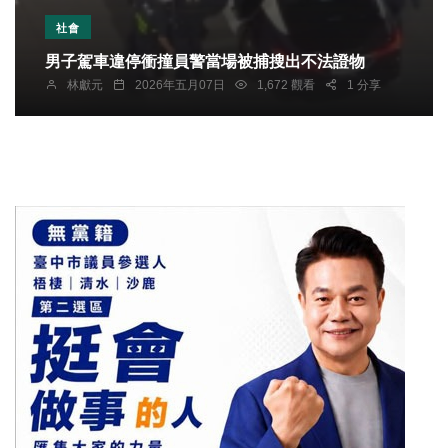
社會
男子駕車違停衝撞員警當場被捕搜出不法證物
林獻元
2026年五月07日
1,672 觀看
1 分享