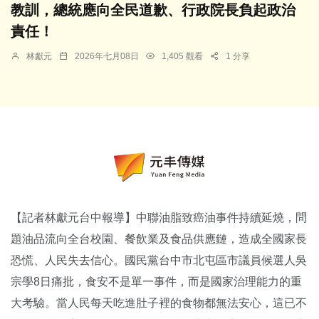
教訓，總統應向全民道歉、行政院長負起政治
責任！
林獻元
2026年七月08日
1,405 觀看
1 分享
【記者林獻元台中報導】中聯油脂致癌油事件持續延燒，問
題油品流向全台校園、餐飲業及食品供應鏈，造成全國家長
恐慌、人民失去信心。國民黨台中市北屯區市議員候選人吳
宗學8日痛批，食安不是單一事件，而是國家治理能力的重
大考驗。當人民每天吃進肚子裡的食物都無法安心，這已不