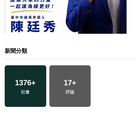
新聞分類
1376
+
17
+
社會
評論