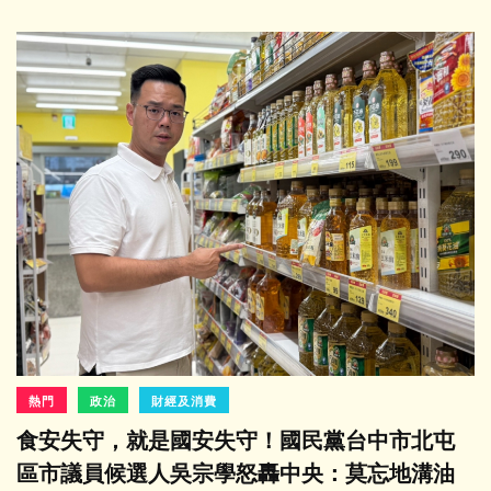
熱門
政治
財經及消費
食安失守，就是國安失守！國民黨台中市北屯
區市議員候選人吳宗學怒轟中央：莫忘地溝油