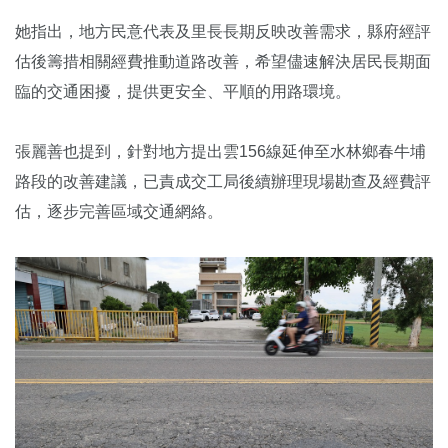
她指出，地方民意代表及里長長期反映改善需求，縣府經評
估後籌措相關經費推動道路改善，希望儘速解決居民長期面
臨的交通困擾，提供更安全、平順的用路環境。
張麗善也提到，針對地方提出雲156線延伸至水林鄉春牛埔
路段的改善建議，已責成交工局後續辦理現場勘查及經費評
估，逐步完善區域交通網絡。