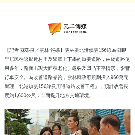
【記者 蘇榮泉／雲林 報導】雲林縣北港鎮雲156線為樹腳
里居民往返鄰近村里及學童上下學的重要道路，由於道路使
用多年，路面出現大面積老化、龜裂及凹凸不平情形，影響
行車安全。為改善道路品質，雲林縣政府規劃投入960萬元
辦理「北港鎮雲156線及周邊道路改善工程」，預計改善長
度約1,600公尺，全面提升地方交通環境。