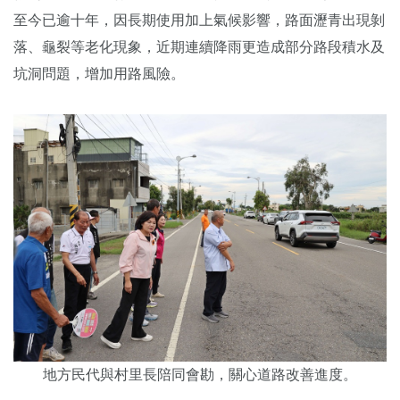
至今已逾十年，因長期使用加上氣候影響，路面瀝青出現剝
落、龜裂等老化現象，近期連續降雨更造成部分路段積水及
坑洞問題，增加用路風險。
地方民代與村里長陪同會勘，關心道路改善進度。