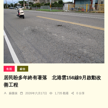
生活
綜合
居民盼多年終有著落 北港雲156線9月啟動改
善工程
蘇榮泉
2026年六月17日
1,735 觀看
0 分享