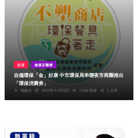
生活
健康及醫療
自備環保「金」好康 中市環保局串聯夜市商圈推出
「環保消費券」
林獻元
2023年十月03日
7,698 觀看
1 分享