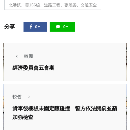
北港鎮、雲156線、道路工程、張麗善、交通安全
分享
0+
0+
較新
經濟委員會五會期
較舊
貨車後欄板未固定釀碰撞 警方依法開罰並籲
加強檢查