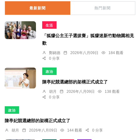
最新新聞
熱門新聞
生活
「狐獴公主王子選拔賽」狐獴迷新竹動物園相見
歡
鄭銘德
2026年八月09日
184 觀看
0 分享
政治
陳亭妃競選總部的架構正式成立了
胡月
2026年八月09日
138 觀看
0 分享
政治
陳亭妃競選總部的架構正式成立了
胡月
2026年八月09日
144 觀看
0 分享