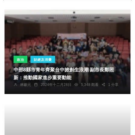
政治
財經及消費
中部8縣市青年齊聚台中掀創生浪潮 副市長鄭照
新：推動國家進步重要動能
林獻元
2024年十二月28日
5,348 觀看
1 分享