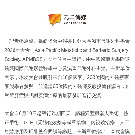
【記者張原銘、張皓傑台中報導】亞太區減重代謝外科學會
2026年大會（Asia Pacific Metabolic and Bariatric Surgery
Society, APMBSS）今年於台中舉行，由中國醫藥大學附設
醫院國際代謝形體醫學中心及減重代謝外科主辦。主辦單位
表示，本次大會共吸引來自18個國家、203位國內外醫療專
家與學者參與，並邀請65位國內外醫師及教授擔任講者，針
對肥胖症與代謝疾病治療的最新發展進行交流。
大會自6月10日起舉行為期四天，議程涵蓋機器人手術、修
正手術、GLP-1受體促效劑等減重藥物、內視鏡治療、人工
智慧應用及肥胖整合照護等議題。主辦單位指出，本次會議