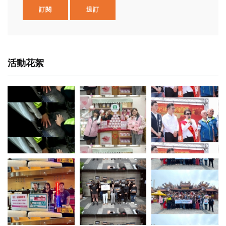
訂閱
退訂
活動花絮