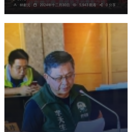
林獻元
2024年十二月30日
5,943 觀看
0 分享