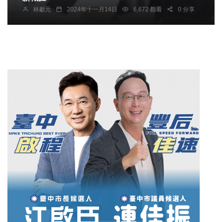
林獻元
2024年十一月14日
6,672 觀看
0 分享