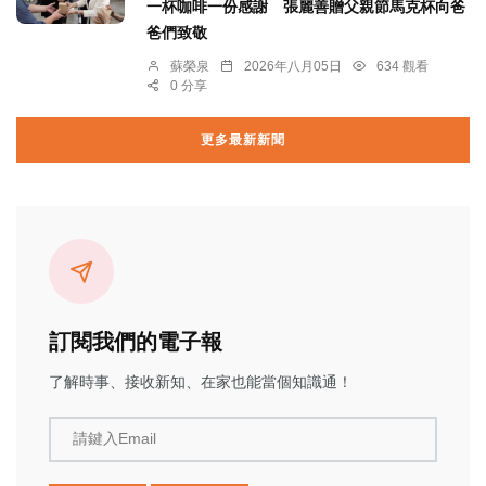
一杯咖啡一份感謝 張麗善贈父親節馬克杯向爸
爸們致敬
蘇榮泉
2026年八月05日
634 觀看
0 分享
更多最新新聞
訂閱我們的電子報
了解時事、接收新知、在家也能當個知識通！
請鍵入Email