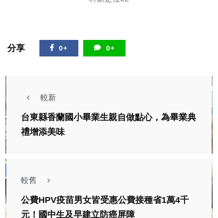
分享
0+
0+
較新
台東縣香蘭國小畢業生親自做點心，為畢業典
禮增添美味
較舊
公費HPV疫苗男女皆受惠公費接種省1萬4千
元！國中生及早建立防癌屏障