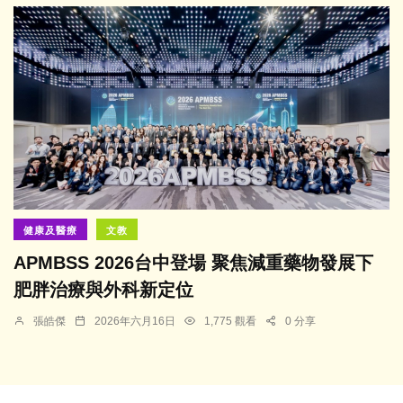
健康及醫療
文教
APMBSS 2026台中登場 聚焦減重藥物發展下
肥胖治療與外科新定位
張皓傑
2026年六月16日
1,775 觀看
0 分享