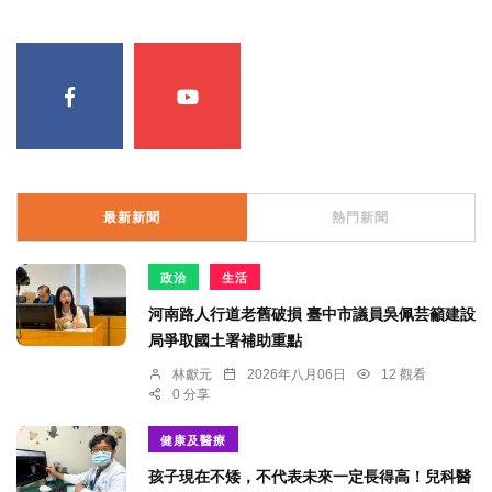
最新新聞
熱門新聞
政治
生活
河南路人行道老舊破損 臺中市議員吳佩芸籲建設
局爭取國土署補助重點
林獻元
2026年八月06日
12 觀看
0 分享
健康及醫療
孩子現在不矮，不代表未來一定長得高！兒科醫