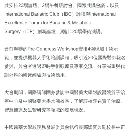
共安排23場論壇、2場午餐研討會、國際共識會議，以及
International Bariatric Club（IBC）論壇與International
Excellence Forum for Bariatric & Metabolic
Surgery（IEF）創新論壇，總計120場學術演講。
會前舉辦的Pre-Congress Workshop安排4例現場手術示
範，並提供機器人手術培訓課程，吸引近20位國際醫師報名
參與。與會者透過即時手術觀摩及專家交流，分享減重與代
謝外科的臨床經驗與技術應用。
大會期間，國際講師團亦參訪中國醫藥大學附設醫院質子治
療中心及中國醫藥大學水湳校區，了解該校院在質子治療、
智慧醫療及生醫研究等領域的發展現況。
中國醫藥大學校院務發展委員會執行長鄭隆賓與副校長林正