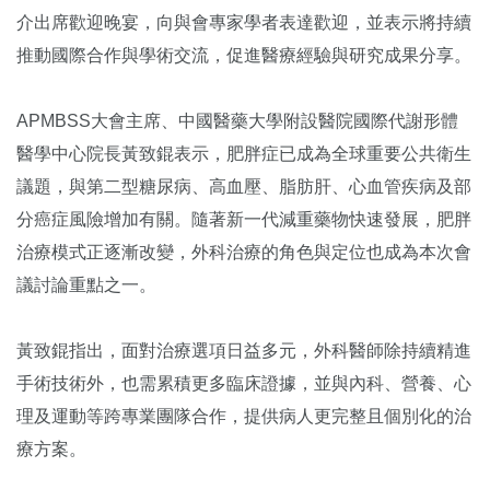
介出席歡迎晚宴，向與會專家學者表達歡迎，並表示將持續
推動國際合作與學術交流，促進醫療經驗與研究成果分享。
APMBSS大會主席、中國醫藥大學附設醫院國際代謝形體
醫學中心院長黃致錕表示，肥胖症已成為全球重要公共衛生
議題，與第二型糖尿病、高血壓、脂肪肝、心血管疾病及部
分癌症風險增加有關。隨著新一代減重藥物快速發展，肥胖
治療模式正逐漸改變，外科治療的角色與定位也成為本次會
議討論重點之一。
黃致錕指出，面對治療選項日益多元，外科醫師除持續精進
手術技術外，也需累積更多臨床證據，並與內科、營養、心
理及運動等跨專業團隊合作，提供病人更完整且個別化的治
療方案。