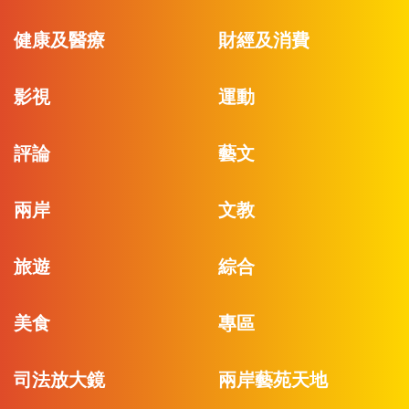
健康及醫療
財經及消費
影視
運動
評論
藝文
兩岸
文教
旅遊
綜合
美食
專區
司法放大鏡
兩岸藝苑天地