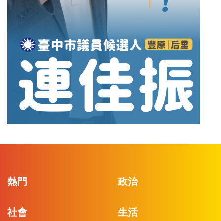
熱門
政治
社會
生活