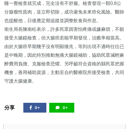
睡一覺檢查就完成，完全沒有不舒服。檢查發現一顆0.8公
分腺瘤性瘜肉，並立即切除，成功避免未來癌化風險。醫師
也提醒他，日後應定期追蹤並調整飲食與作息。
衛生局長陳南松表示，許多民眾因害怕疼痛或嫌麻煩，不願
接受大腸鏡檢查，但大腸癌若能早期發現，治癒率相當高。
由於大腸癌早期幾乎沒有明顯徵兆，等到出現不適時往往已
是中晚期，因此特別推動無痛大腸鏡補助，協助民眾減輕麻
醉費用負擔、克服檢查恐懼。另呼籲符合資格的縣民眾把握
機會，善用補助資源，主動至合約醫療院所接受檢查，共同
守護大腸健康。
分享
0+
0+