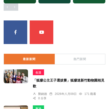
最新新聞
熱門新聞
生活
「狐獴公主王子選拔賽」狐獴迷新竹動物園相見
歡
鄭銘德
2026年八月09日
171 觀看
0 分享
政治