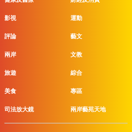
影視
運動
評論
藝文
兩岸
文教
旅遊
綜合
美食
專區
司法放大鏡
兩岸藝苑天地