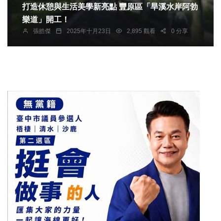
打造休憩與生活美學新亮點 豐原區「旱溪水岸阿勃
樂道」開工！
張皓傑
2025年十月23日
2,895 觀看
0 分享