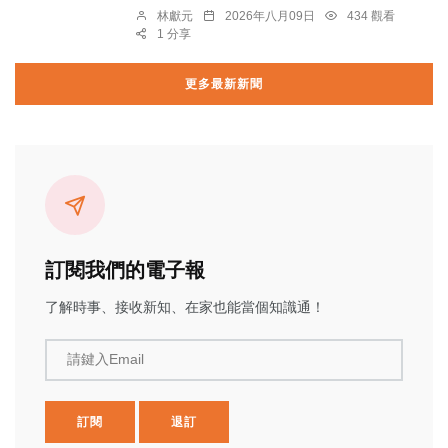
林獻元
2026年八月09日
434 觀看
1 分享
更多最新新聞
訂閱我們的電子報
了解時事、接收新知、在家也能當個知識通！
請鍵入Email
訂閱
退訂