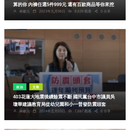
算的你 內褲任選5件999元 還有百款商品等你來挖
林獻元
2023年九月06日
8,639 觀看
0 分享
政治
文教
403花蓮大地震後續餘震不斷 國民黨台中市議員吳
瓊華建議教育局從幼兒園和小一普發防震頭套
林獻元
2024年五月03日
7,697 觀看
0 分享