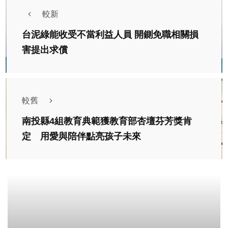
較新
台泥綠能收受不當利益人員 開鍘免職相關損
害提出求償
較舊
南投縣4組教育典範獲教育部杏壇芬芳獎肯
定 用愛與陪伴點亮孩子未來