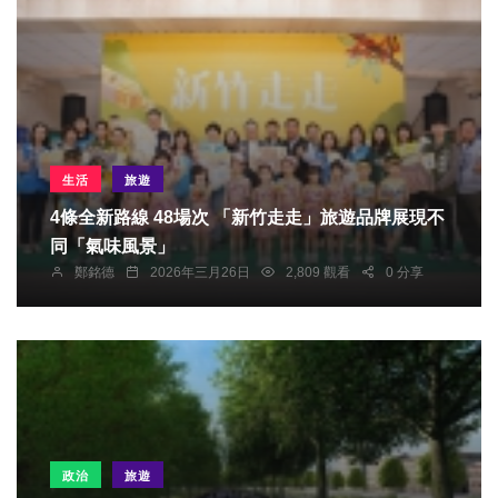
生活
旅遊
4條全新路線 48場次 「新竹走走」旅遊品牌展現不
同「氣味風景」
鄭銘德
2026年三月26日
2,809 觀看
0 分享
政治
旅遊