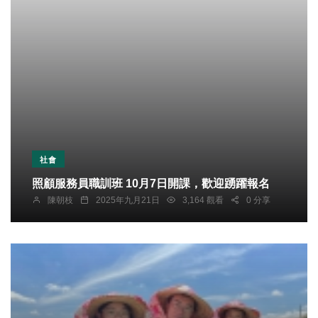
社會
照顧服務員職訓班 10月7日開課，歡迎踴躍報名
陳朝枝
2025年九月21日
3,164 觀看
0 分享