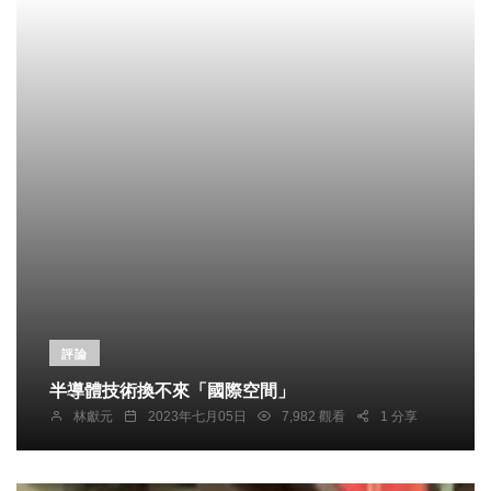
評論
半導體技術換不來「國際空間」
林獻元
2023年七月05日
7,982 觀看
1 分享