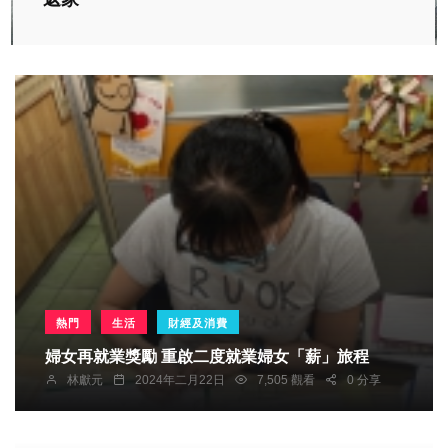
熱門
生活
財經及消費
婦女再就業獎勵 重啟二度就業婦女「薪」旅程
林獻元
2024年二月22日
7,505 觀看
0 分享