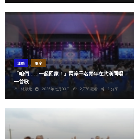
運動
兩岸
「咱們……一起回家！」兩岸千名青年在武漢同唱
一首歌
林獻元
2026年七月03日
2,778 觀看
1 分享