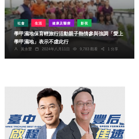
社會
生活
健康及醫療
影視
學甲濕地保育輕旅行活動親子熱情參與強調「愛上
學甲濕地」表示不虛此行
黃永豐
2024年八月11日
9,783 觀看
1 分享