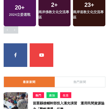
2
+
23
+
20
+
兩岸佛教文化交流專
兩岸道教文化交流專
2024立委選戰
區
區
最新新聞
熱門新聞
熱門
政治
生活
苗栗縣後輔幹部投入漢光演習 運用民間資源協