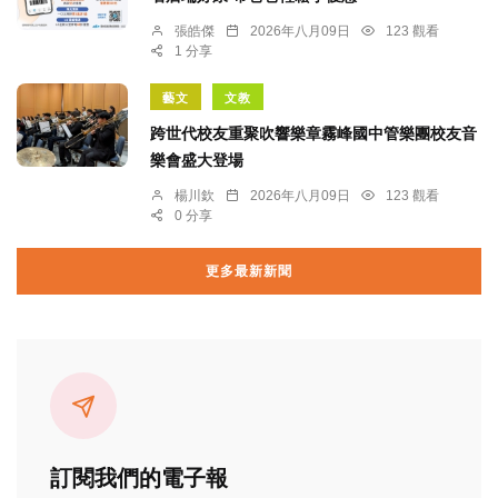
張皓傑
2026年八月09日
123 觀看
1 分享
藝文
文教
跨世代校友重聚吹響樂章霧峰國中管樂團校友音
樂會盛大登場
楊川欽
2026年八月09日
123 觀看
0 分享
更多最新新聞
訂閱我們的電子報