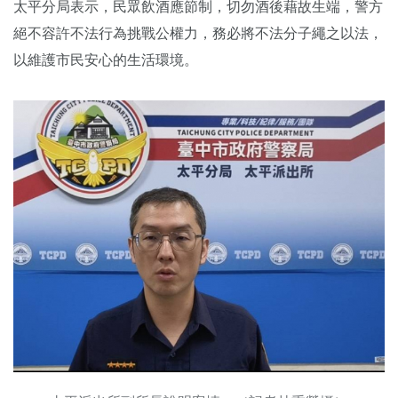
太平分局表示，民眾飲酒應節制，切勿酒後藉故生端，警方
絕不容許不法行為挑戰公權力，務必將不法分子繩之以法，
以維護市民安心的生活環境。