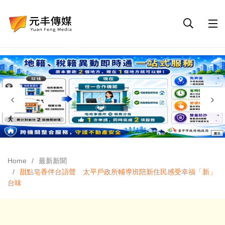
Home
最新新聞
甜點皂香伴台語聲 太平戶政所輔導班陪新住民感受幸福「新」
台味