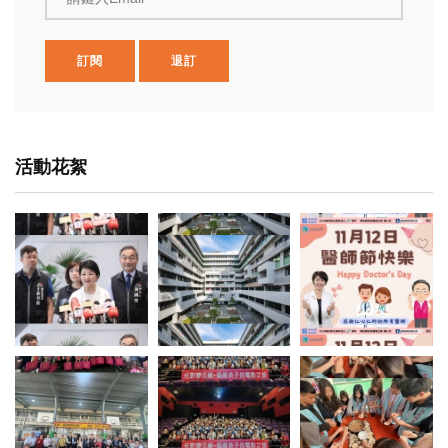
訂閱
退訂
活動花絮