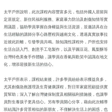
太平戶所說明，此次課程內容豐富多元，包括外國人居留與
定居規定、新住民福利服務、家庭暴力防治及創傷知情等實
用議題，協助學員掌握自身權益與生活資源，並邀請具在台
生活經驗的講師分享心路歷程與越南文化，透過真實故事拉
近彼此距離，引發學員共鳴。除知識性課程外，戶所也安排
生活台語入門、創意手工皂製作，以及芋圓豆花、鳳梨酥等
台灣特色美食手作體驗，讓學員在香氣與歡笑中認識在地文
化，增添迎接新生活的信心。
太平戶所表示，課程結束後，許多學員紛紛表示獲益良多，
尤其創傷急救護理及生育健康課程，對日常家庭照顧提供實
質幫助；深入了解台灣健保制度及相關福利措施後，也讓學
員對生養孩子更具信心。另有學員開心分享，藉由此次輔導
班結識許多背景相似的新朋友，不僅解決生活上的困惑，也