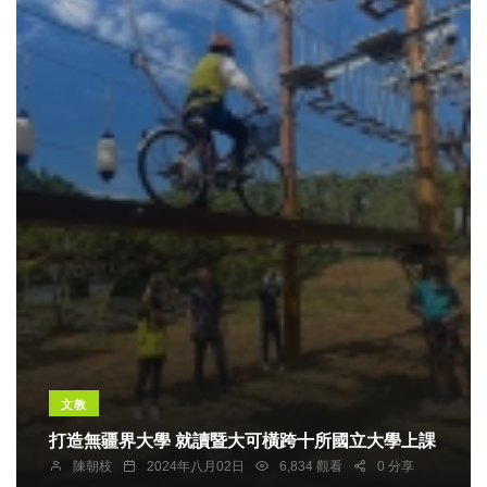
文教
打造無疆界大學 就讀暨大可橫跨十所國立大學上課
陳朝枝
2024年八月02日
6,834 觀看
0 分享