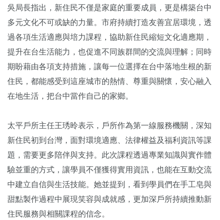
吳局長指出，新住民不僅是家庭的重要成員，更是構築台中
多元文化不可或缺的力量。市府持續打造友善宜居環境，透
過各項生活適應與培力課程，協助新住民縮短文化適應期，
提升在台生活能力，也促進不同族群間的交流與理解；同時
期盼藉由各項支持措施，讓每一位選擇在台中落地生根的新
住民，都能感受到這座城市的熱情、尊重與關懷，安心融入
在地生活，把台中當作自己的家鄉。
太平戶所主任王琇昤表示，戶所作為第一線服務機關，深知
新住民初到台灣，面對環境適應、法律權益及福利資訊等課
題，需要更多陪伴與支持。此次課程透過專業知識與實作體
驗並重的方式，讓學員不僅獲得實用資訊，也能在互動交流
中建立自信與生活技能。她並提到，看到學員們在手工皂與
甜點製作過程中展現笑容與成就感，更加深戶所持續推動新
住民服務與相關課程的信念。