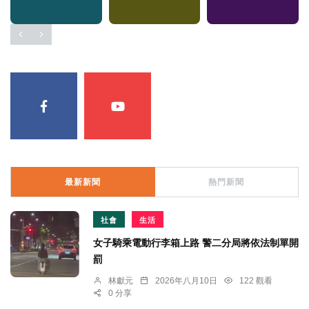
最新新聞
熱門新聞
社會
生活
女子騎乘電動行李箱上路 警二分局將依法制單開
罰
林獻元
2026年八月10日
122 觀看
0 分享