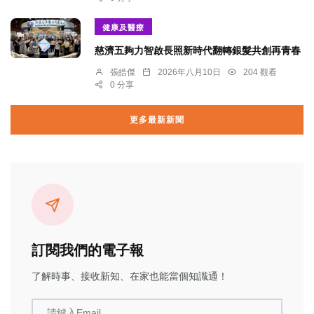
健康及醫療
慈濟五夠力智啟長照新時代翻轉銀髮共創再青春
張皓傑
2026年八月10日
204 觀看
0 分享
更多最新新聞
訂閱我們的電子報
了解時事、接收新知、在家也能當個知識通！
請鍵入Email