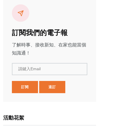
訂閱我們的電子報
了解時事、接收新知、在家也能當個
知識通！
請鍵入Email
訂閱
退訂
活動花絮