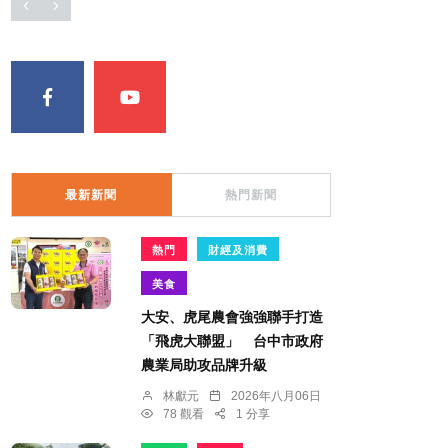
最新新聞
熱門新聞
熱門
財經及消費
美食
大安、虎尾農會強強聯手打造
「飛虎大聯盟」 台中市政府
農業局助攻品牌升級
林獻元
2026年八月06日
78 觀看
1 分享