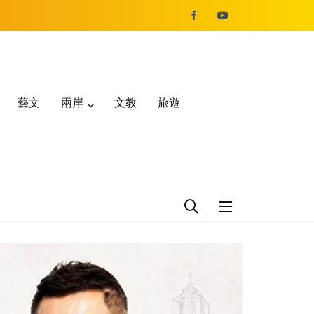
藝文
兩岸
文教
旅遊