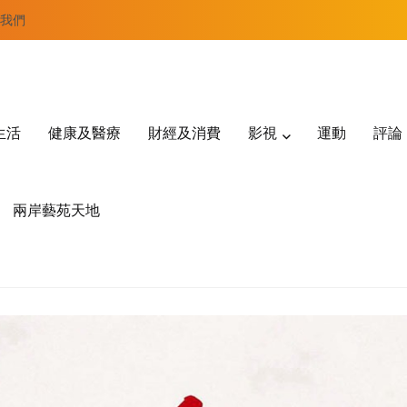
我們
生活
健康及醫療
財經及消費
影視
運動
評論
兩岸藝苑天地