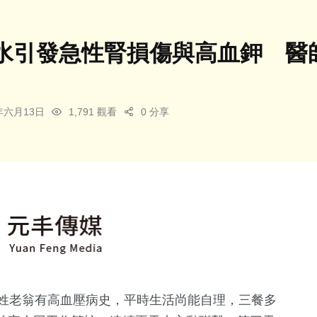
水引發急性腎損傷與高血鉀 醫
6年六月13日
1,791 觀看
0 分享
林姓老翁有高血壓病史，平時生活尚能自理，三餐多