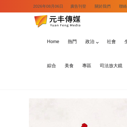
2026年08月06日
廣告刊登
關於我們
聯絡
Home
熱門
政治
社會
綜合
美食
專區
司法放大鏡