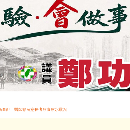
高血鉀 醫師籲留意長者飲食飲水狀況