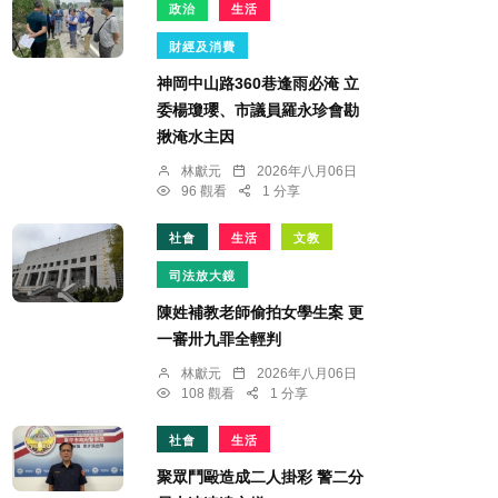
政治
生活
財經及消費
神岡中山路360巷逢雨必淹 立
委楊瓊瓔、市議員羅永珍會勘
揪淹水主因
林獻元
2026年八月06日
96 觀看
1 分享
社會
生活
文教
司法放大鏡
陳姓補教老師偷拍女學生案 更
一審卅九罪全輕判
林獻元
2026年八月06日
108 觀看
1 分享
社會
生活
聚眾鬥毆造成二人掛彩 警二分