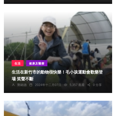
生活
健康及醫療
生活在新竹市的動物很快樂！毛小孩運動會歡樂登
場 笑聲不斷
鄭銘德
2024年十二月07日
5,357 觀看
0 分享