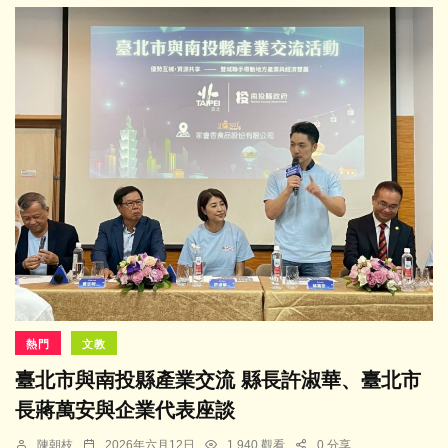
熱門
文教
臺北市與南投縣產業交流 縣長許淑華、臺北市
長蔣萬安與企業代表座談
陳朝枝
2026年六月12日
1,940 觀看
0 分享