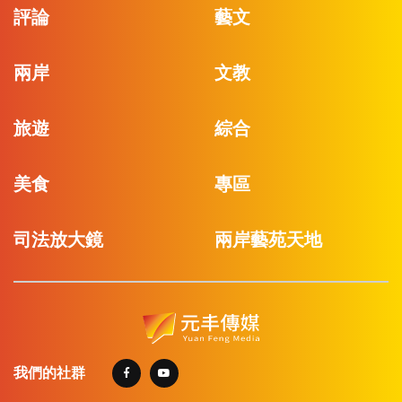
評論
藝文
兩岸
文教
旅遊
綜合
美食
專區
司法放大鏡
兩岸藝苑天地
我們的社群