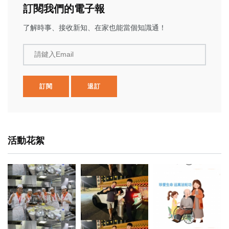
訂閱我們的電子報
了解時事、接收新知、在家也能當個知識通！
請鍵入Email
訂閱
退訂
活動花絮