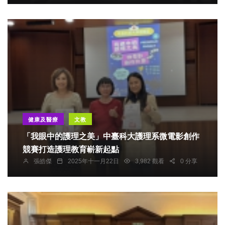
健康及醫療
文教
「我眼中的護理之美」中臺科大護理系微電影創作
競賽打造護理教育嶄新起點
張皓傑
2025年十一月22日
3,982 觀看
0 分享