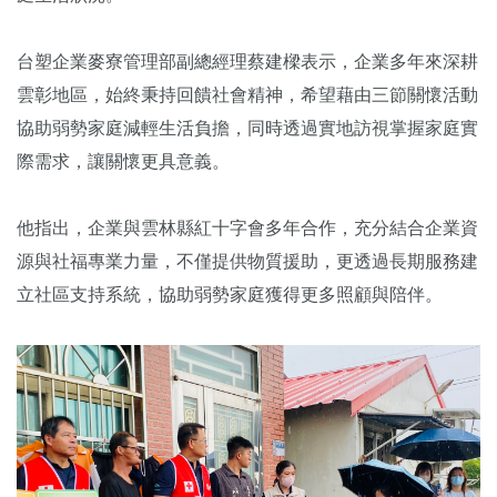
台塑企業麥寮管理部副總經理蔡建樑表示，企業多年來深耕
雲彰地區，始終秉持回饋社會精神，希望藉由三節關懷活動
協助弱勢家庭減輕生活負擔，同時透過實地訪視掌握家庭實
際需求，讓關懷更具意義。
他指出，企業與雲林縣紅十字會多年合作，充分結合企業資
源與社福專業力量，不僅提供物質援助，更透過長期服務建
立社區支持系統，協助弱勢家庭獲得更多照顧與陪伴。