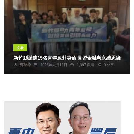
文教
新竹縣派遣15名青年遠赴英倫 見習金融與永續思維
鄭銘德
2026年六月18日
1,897 觀看
0 分享