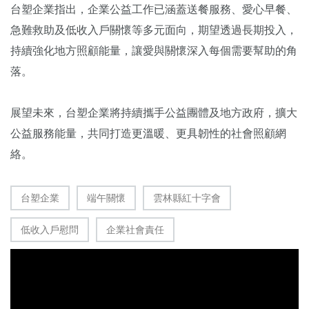
台塑企業指出，企業公益工作已涵蓋送餐服務、愛心早餐、
急難救助及低收入戶關懷等多元面向，期望透過長期投入，
持續強化地方照顧能量，讓愛與關懷深入每個需要幫助的角
落。
展望未來，台塑企業將持續攜手公益團體及地方政府，擴大
公益服務能量，共同打造更溫暖、更具韌性的社會照顧網
絡。
台塑企業
端午關懷
雲林縣紅十字會
低收入戶慰問
企業社會責任