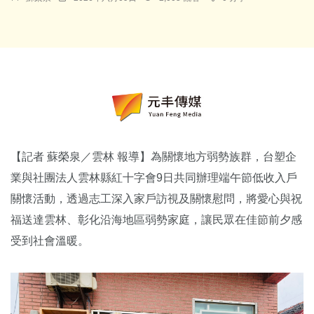
【記者 蘇榮泉／雲林 報導】為關懷地方弱勢族群，台塑企
業與社團法人雲林縣紅十字會9日共同辦理端午節低收入戶
關懷活動，透過志工深入家戶訪視及關懷慰問，將愛心與祝
福送達雲林、彰化沿海地區弱勢家庭，讓民眾在佳節前夕感
受到社會溫暖。