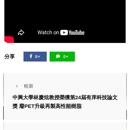
分享
0+
0+
較新
中興大學林慶炫教授榮獲第24屆有庠科技論文
獎 廢PET升級再製高性能樹脂