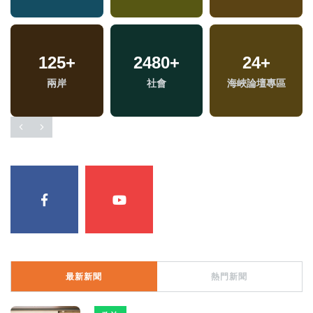
125
+
2480
+
24
+
兩岸
社會
海峽論壇專區
最新新聞
熱門新聞