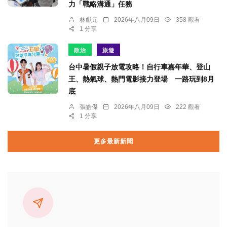
力「戰略溝通」任務
林獻元
2026年八月09日
358 觀看
1 分享
政治
旅遊
台中暑假親子放電攻略！自行車嘉年華、登山
王、熱氣球、熱門電影接力登場 一路玩到8月
底
張皓傑
2026年八月09日
222 觀看
1 分享
更多最新新聞