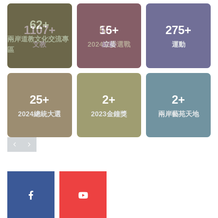
1107
+
55
+
275
+
文教
2024立委選戰
運動
25
+
2
+
2
+
2024總統大選
2023金鐘獎
兩岸藝苑天地