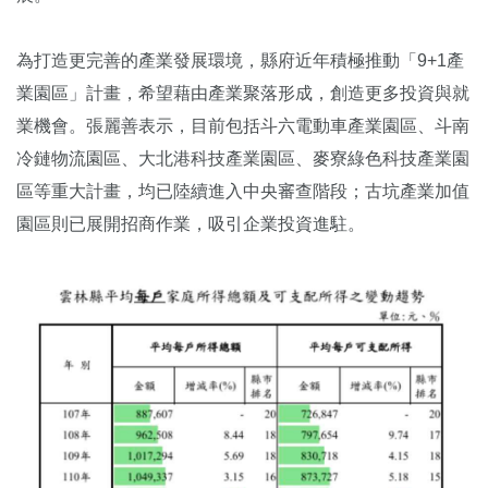
為打造更完善的產業發展環境，縣府近年積極推動「9+1產
業園區」計畫，希望藉由產業聚落形成，創造更多投資與就
業機會。張麗善表示，目前包括斗六電動車產業園區、斗南
冷鏈物流園區、大北港科技產業園區、麥寮綠色科技產業園
區等重大計畫，均已陸續進入中央審查階段；古坑產業加值
園區則已展開招商作業，吸引企業投資進駐。