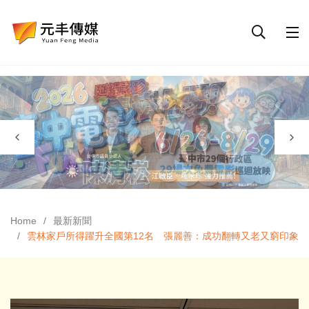
Home
最新新聞
雲林家戶所得躍升全國第12名 張麗善：成功翻轉又老又窮印象