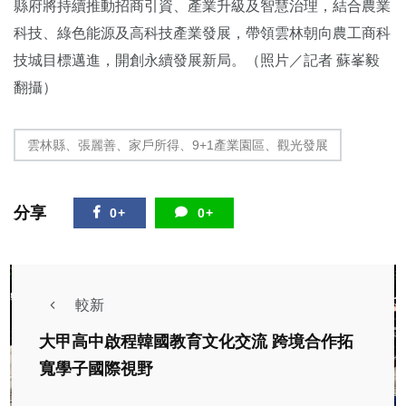
縣府將持續推動招商引資、產業升級及智慧治理，結合農業
科技、綠色能源及高科技產業發展，帶領雲林朝向農工商科
技城目標邁進，開創永續發展新局。（照片／記者 蘇峯毅
翻攝）
雲林縣、張麗善、家戶所得、9+1產業園區、觀光發展
分享
0+
0+
較新
大甲高中啟程韓國教育文化交流 跨境合作拓
寬學子國際視野