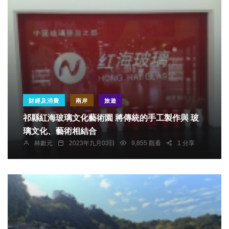
財經及消費
兩岸
旅遊
祁縣紅海玻璃文化藝術園 將傳統的手工製作與 玻
璃文化、藝術相結合
林獻元
2023年九月03日
9,855 觀看
1 分享