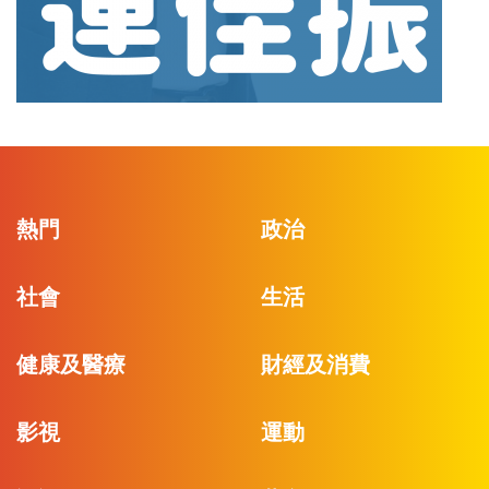
熱門
政治
社會
生活
健康及醫療
財經及消費
影視
運動