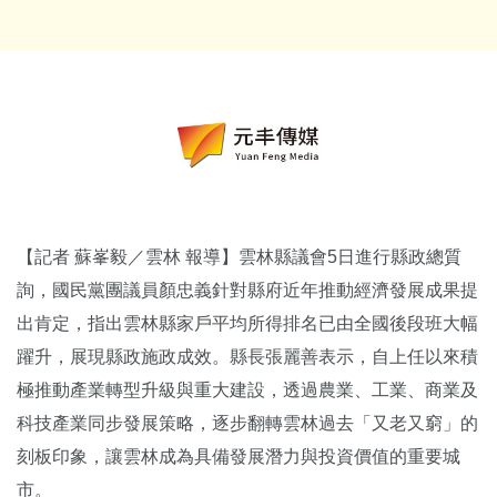
【記者 蘇峯毅／雲林 報導】雲林縣議會5日進行縣政總質
詢，國民黨團議員顏忠義針對縣府近年推動經濟發展成果提
出肯定，指出雲林縣家戶平均所得排名已由全國後段班大幅
躍升，展現縣政施政成效。縣長張麗善表示，自上任以來積
極推動產業轉型升級與重大建設，透過農業、工業、商業及
科技產業同步發展策略，逐步翻轉雲林過去「又老又窮」的
刻板印象，讓雲林成為具備發展潛力與投資價值的重要城
市。