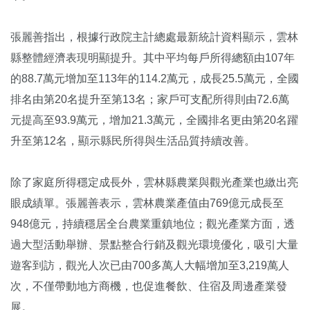
張麗善指出，根據行政院主計總處最新統計資料顯示，雲林
縣整體經濟表現明顯提升。其中平均每戶所得總額由107年
的88.7萬元增加至113年的114.2萬元，成長25.5萬元，全國
排名由第20名提升至第13名；家戶可支配所得則由72.6萬
元提高至93.9萬元，增加21.3萬元，全國排名更由第20名躍
升至第12名，顯示縣民所得與生活品質持續改善。
除了家庭所得穩定成長外，雲林縣農業與觀光產業也繳出亮
眼成績單。張麗善表示，雲林農業產值由769億元成長至
948億元，持續穩居全台農業重鎮地位；觀光產業方面，透
過大型活動舉辦、景點整合行銷及觀光環境優化，吸引大量
遊客到訪，觀光人次已由700多萬人大幅增加至3,219萬人
次，不僅帶動地方商機，也促進餐飲、住宿及周邊產業發
展。