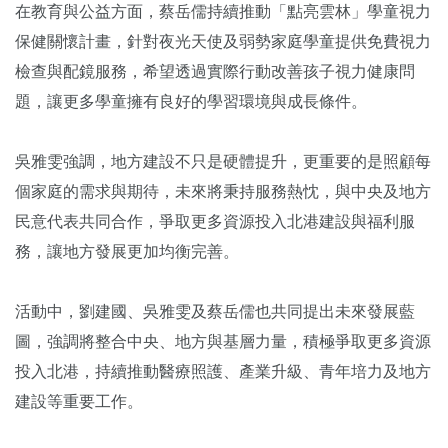
在教育與公益方面，蔡岳儒持續推動「點亮雲林」學童視力
保健關懷計畫，針對夜光天使及弱勢家庭學童提供免費視力
檢查與配鏡服務，希望透過實際行動改善孩子視力健康問
題，讓更多學童擁有良好的學習環境與成長條件。
吳雅雯強調，地方建設不只是硬體提升，更重要的是照顧每
個家庭的需求與期待，未來將秉持服務熱忱，與中央及地方
民意代表共同合作，爭取更多資源投入北港建設與福利服
務，讓地方發展更加均衡完善。
活動中，劉建國、吳雅雯及蔡岳儒也共同提出未來發展藍
圖，強調將整合中央、地方與基層力量，積極爭取更多資源
投入北港，持續推動醫療照護、產業升級、青年培力及地方
建設等重要工作。