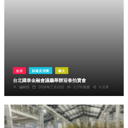
生活
財經及消費
藝文
台北國泰金融會議廳舉辦迎春拍賣會
編輯部
2026年三月23日
2,778 觀看
0 分享