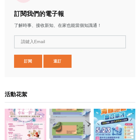
訂閱我們的電子報
了解時事、接收新知、在家也能當個知識通！
請鍵入Email
訂閱
退訂
活動花絮