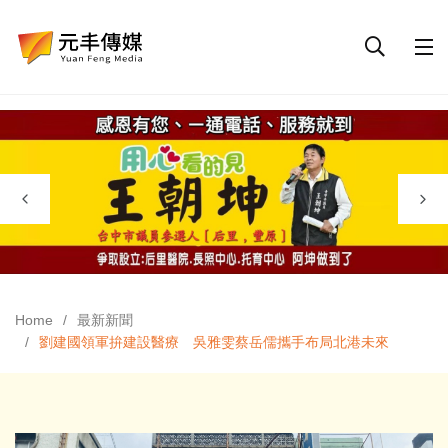
Home
最新新聞
劉建國領軍拚建設醫療 吳雅雯蔡岳儒攜手布局北港未來