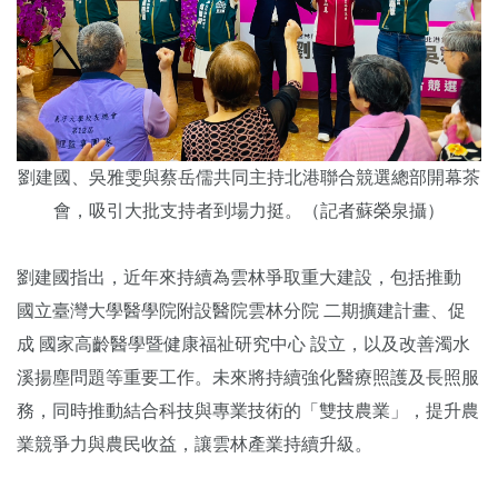
劉建國、吳雅雯與蔡岳儒共同主持北港聯合競選總部開幕茶
會，吸引大批支持者到場力挺。（記者蘇榮泉攝）
劉建國指出，近年來持續為雲林爭取重大建設，包括推動
國立臺灣大學醫學院附設醫院雲林分院
二期擴建計畫、促
成
國家高齡醫學暨健康福祉研究中心
設立，以及改善濁水
溪揚塵問題等重要工作。未來將持續強化醫療照護及長照服
務，同時推動結合科技與專業技術的「雙技農業」，提升農
業競爭力與農民收益，讓雲林產業持續升級。