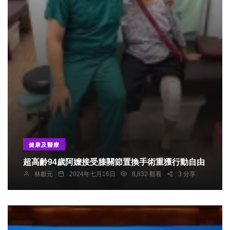
健康及醫療
超高齡94歲阿嬤接受膝關節置換手術重獲行動自由
林獻元
2024年七月16日
8,832 觀看
3 分享