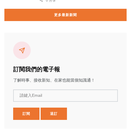
0 分享
更多最新新聞
訂閱我們的電子報
了解時事、接收新知、在家也能當個知識通！
請鍵入Email
訂閱
退訂