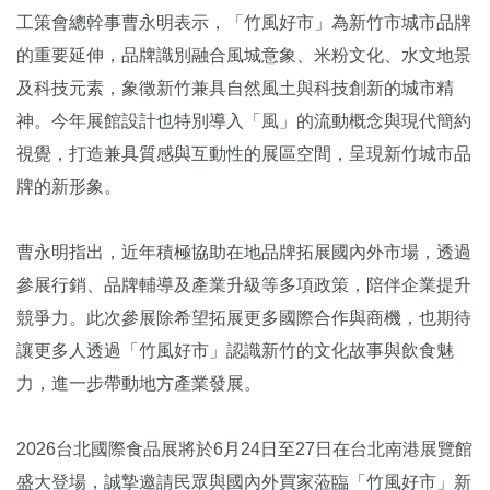
工策會總幹事曹永明表示，「竹風好市」為新竹市城市品牌
的重要延伸，品牌識別融合風城意象、米粉文化、水文地景
及科技元素，象徵新竹兼具自然風土與科技創新的城市精
神。今年展館設計也特別導入「風」的流動概念與現代簡約
視覺，打造兼具質感與互動性的展區空間，呈現新竹城市品
牌的新形象。
曹永明指出，近年積極協助在地品牌拓展國內外市場，透過
參展行銷、品牌輔導及產業升級等多項政策，陪伴企業提升
競爭力。此次參展除希望拓展更多國際合作與商機，也期待
讓更多人透過「竹風好市」認識新竹的文化故事與飲食魅
力，進一步帶動地方產業發展。
2026台北國際食品展將於6月24日至27日在台北南港展覽館
盛大登場，誠摯邀請民眾與國內外買家蒞臨「竹風好市」新