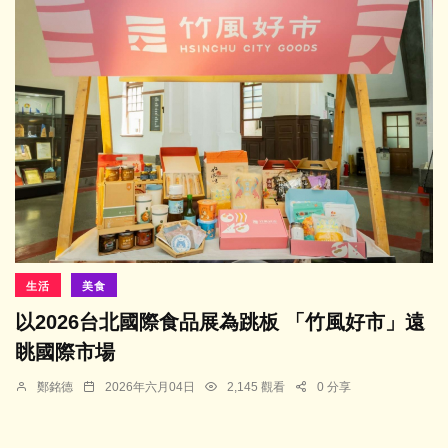
生活
美食
以2026台北國際食品展為跳板 「竹風好市」遠
眺國際市場
鄭銘德
2026年六月04日
2,145 觀看
0 分享