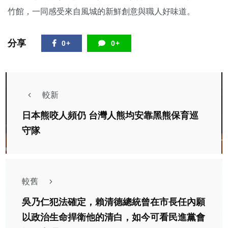
竹館，一同感受來自風城的新鮮創意與職人好味道。
分享
0+
0+
較新
日本熊咬人頻仍 台灣人熊均安靠黑熊保育巡
守隊
較舊
吳乃仁犯法確定，賴清德總統曾在市長任內願
以政治生命捍衛他的清白，如今可看民進黨會