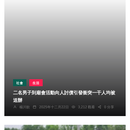
社會
生活
二名男子到廟會活動向人討債引發衝突一干人均被
送辦
楊川欽
2025年十二月22日
3,212 觀看
0 分享