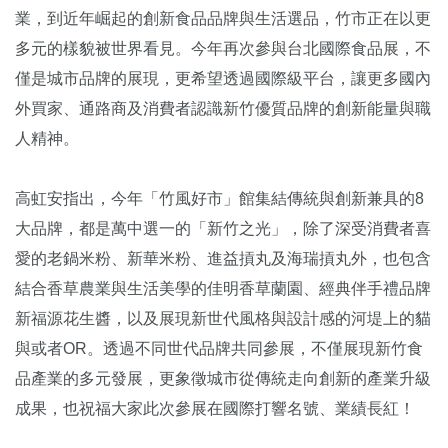
業，到近年崛起的創新食品品牌與生活選品，竹市正在以更
多元的樣貌被世界看見。今年再次參與台北國際食品展，不
僅是城市品牌的展現，更希望透過國際級平台，讓更多國內
外買家、通路商及消費者認識新竹優質品牌的創新能量與職
人精神。
高虹安指出，今年「竹風好市」館集結傳統與創新兼具的8
大品牌，都是萬中選一的「新竹之光」，除了深受消費者喜
愛的老鍋米粉、新華米粉、進益摃丸及海瑞摃丸外，也包含
結合香草農業與生活美學的佳明香草蘭園、經典伴手禮品牌
新福源花生醬，以及展現新世代風格與設計感的河堤上的貓
與或者OR。透過不同世代品牌共同參展，不僅展現新竹食
品產業的多元發展，更象徵城市從傳統走向創新的產業升級
成果，也祝福大家此次參展在國際打響名號、業績長紅！