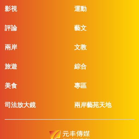
影視
運動
評論
藝文
兩岸
文教
旅遊
綜合
美食
專區
司法放大鏡
兩岸藝苑天地