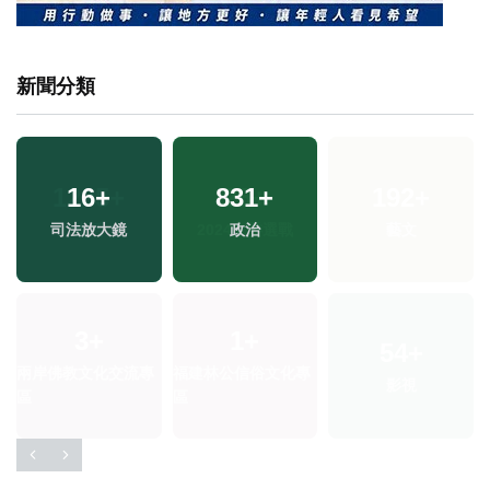
新聞分類
16
+
831
+
司法放大鏡
政治