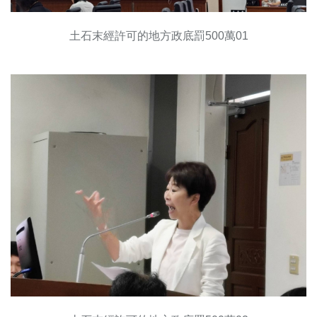
土石末經許可的地方政底罰500萬01