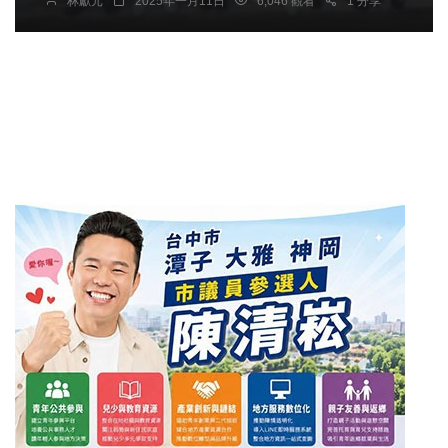
林獻元
2025年一月11日
6,046 觀看
1 分享