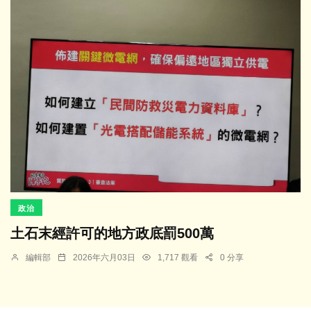
政治
土石末經許可的地方政底罰500萬
編輯部
2026年六月03日
1,717 觀看
0 分享