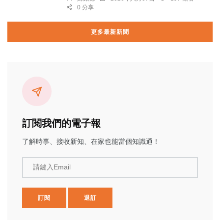
0 分享
更多最新新聞
訂閱我們的電子報
了解時事、接收新知、在家也能當個知識通！
請鍵入Email
訂閱
退訂