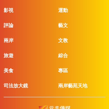
影視
運動
評論
藝文
兩岸
文教
旅遊
綜合
美食
專區
司法放大鏡
兩岸藝苑天地