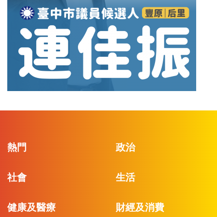
熱門
政治
社會
生活
健康及醫療
財經及消費