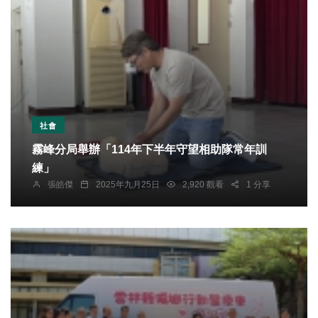
社會
霧峰分局舉辦「114年下半年守望相助隊常年訓
練」
張皓傑
2025年九月25日
2,920 觀看
1 分享