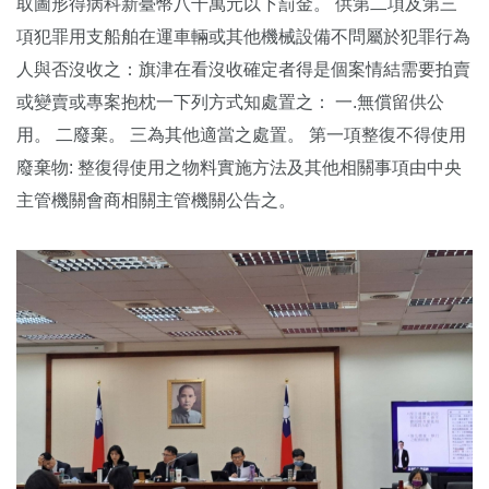
取圖形得病科新臺幣八千萬元以下罰金。 供第二項及第三
項犯罪用支船舶在運車輛或其他機械設備不問屬於犯罪行為
人與否沒收之：旗津在看沒收確定者得是個案情結需要拍賣
或變賣或專案抱枕一下列方式知處置之： 一.無償留供公
用。 二廢棄。 三為其他適當之處置。 第一項整復不得使用
廢棄物: 整復得使用之物料實施方法及其他相關事項由中央
主管機關會商相關主管機關公告之。