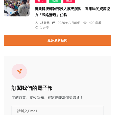
熱門
政治
生活
苗栗縣後輔幹部投入漢光演習 運用民間資源協
力「戰略溝通」任務
林獻元
2026年八月09日
400 觀看
1 分享
更多最新新聞
訂閱我們的電子報
了解時事、接收新知、在家也能當個知識通！
請鍵入Email