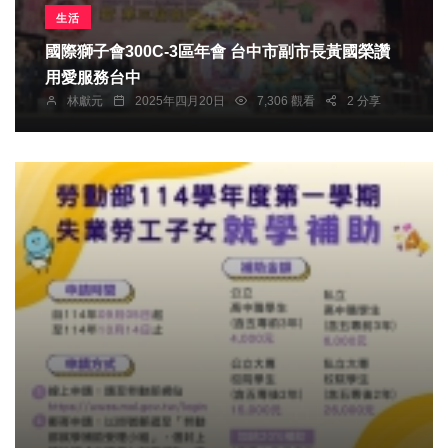
生活
國際獅子會300C-3區年會 台中市副市長黃國榮讚
用愛服務台中
林獻元
2025年四月20日
7,306 觀看
2 分享