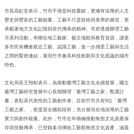
市長高虹安表示，竹市不僅是科技重鎮，更擁有深厚的人文
歷史與豐富的工藝能量。工藝不只是技術與美學的展現，更
承載著地方文化記憶與世代傳承的精神。市府透過辦理工藝
月系列活動，串聯在地工藝家、藝文場館與教育資源，讓更
多市民有機會親近工藝、認識工藝，進一步感受工藝與生活
之間的緊密連結，展現竹市兼具科技創新與文化底蘊的城市
特色。
文化局長王翔郁表示，為推動臺灣工藝文化永續發展，國立
臺灣工藝研究發展中心長期辦理「臺灣工藝之家」甄選計
畫，表彰具代表性的工藝創作者。目前竹市共有9位「臺灣
工藝之家」，密度居全國前段班，充分展現在地深厚的工藝
實力與創作能量。此外，竹市近年積極推動無形文化資產保
存與技藝傳承，已登錄多項傳統工藝類無形文化資產，涵蓋