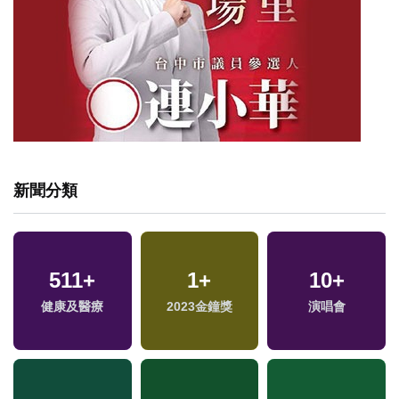
新聞分類
511
62
+
+
367
1
+
+
10
65
+
+
福
健康及醫療
兩岸
2023金鐘獎
旅遊
演唱會
美食
區
34
+