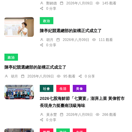
鄭銘德
2026年八月09日
145 觀看
0 分享
政治
陳亭妃競選總部的架構正式成立了
胡月
2026年八月09日
111 觀看
0 分享
政治
陳亭妃競選總部的架構正式成立了
胡月
2026年八月09日
95 觀看
0 分享
社會
生活
美食
2026七股海鮮節「七寶宴」澎湃上菜 黃偉哲市
長現身力挺臺南頂級海味
黃永豐
2026年八月09日
266 觀看
0 分享