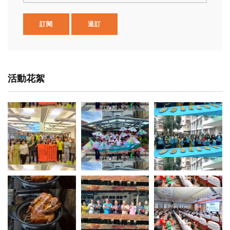
訂閱
退訂
活動花絮