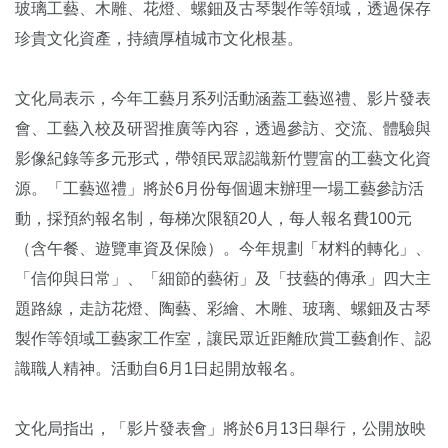
玻璃工藝、木雕、花燈、螺鈿及古琴製作等領域，透過保存
珍貴文化資產，持續厚植城市文化根基。
文化局表示，今年工藝月系列活動涵蓋工藝巡禮、影片發表
會、工藝入校及研習推廣等內容，透過參訪、交流、體驗與
影像紀錄等多元形式，帶領民眾認識新竹豐富的工藝文化資
源。「工藝巡禮」將於6月份每個週末辦理一場工藝參訪活
動，採預約報名制，每梯次限額20人，每人報名費100元
（含午餐、遊覽車資及保險）。今年規劃「材料的轉化」、
「信仰與日常」、「細節的藝術」及「技藝的傳承」四大主
題路線，走訪花燈、陶藝、彩繪、木雕、玻璃、螺鈿及古琴
製作等領域工藝家工作室，讓民眾近距離欣賞工藝創作、認
識職人精神。活動自6月1日起開放報名。
文化局指出，「影片發表會」將於6月13日舉行，公開放映