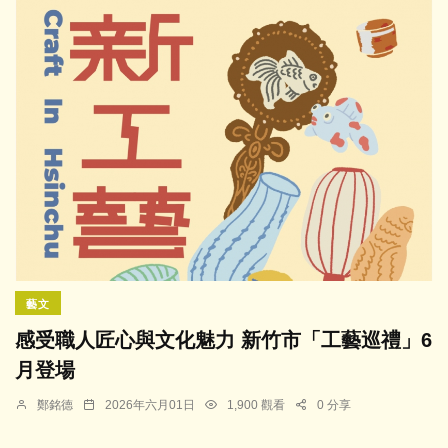
藝文
感受職人匠心與文化魅力 新竹市「工藝巡禮」6
月登場
鄭銘德
2026年六月01日
1,900 觀看
0 分享