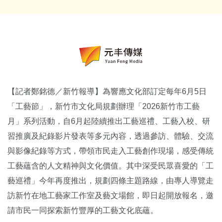
【記者鄭銘德／新竹報導】為響應文化部訂定每年6月5日
「工藝節」，新竹市文化局規劃辦理「2026新竹市工藝
月」系列活動，自6月起陸續推出工藝巡禮、工藝入校、研
習推廣及紀錄影片發表等多元內容，透過參訪、體驗、交流
與影像紀錄等方式，帶領市民走入工藝創作現場，感受傳統
工藝蘊含的人文精神與文化價值。其中深受民眾喜愛的「工
藝巡禮」今年再度推出，規劃四條主題路線，由專人導覽走
訪新竹在地工藝家工作室及藝文場館，即日起開放報名，邀
請市民一同探索新竹豐厚的工藝文化底蘊。