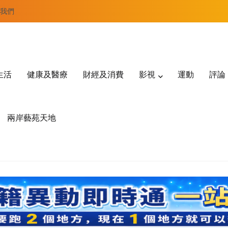
我們
生活
健康及醫療
財經及消費
影視
運動
評論
兩岸藝苑天地