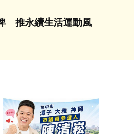
埤 推永續生活運動風