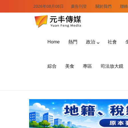
2026年08月08日
廣告刊登
關於我們
聯絡
Home
熱門
政治
社會
綜合
美食
專區
司法放大鏡