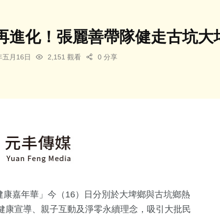
再進化！張麗善帶隊健走古坑大
6年五月16日
2,151 觀看
0 分享
林健康嘉年華」今（16）日分別於大埤鄉與古坑鄉熱
健康宣導、親子互動及淨零永續理念，吸引大批民