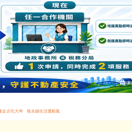
健走古坑大埤 推永續生活運動風