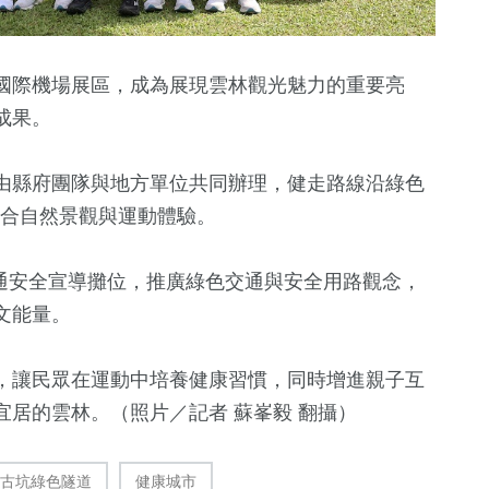
國際機場展區，成為展現雲林觀光魅力的重要亮
成果。
由縣府團隊與地方單位共同辦理，健走路線沿綠色
結合自然景觀與運動體驗。
交通安全宣導攤位，推廣綠色交通與安全用路觀念，
文能量。
，讓民眾在運動中培養健康習慣，同時增進親子互
居的雲林。（照片／記者 蘇峯毅 翻攝）
古坑綠色隧道
健康城市