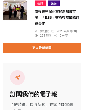
熱門
旅遊
南投觀光深化布局新加坡市
場 「B2B」交流拓展國際旅
遊合作
陳朝枝
2026年八月08日
224 觀看
0 分享
更多最新新聞
訂閱我們的電子報
了解時事、接收新知、在家也能當個