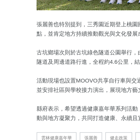
張麗善也特別提到，三秀園近期登上桃園
點，並肯定地方持續推動觀光與文化發展
古坑鄉場次則於
古坑綠色隧道公園
舉行，
隧道及周邊道路行進，全程約4.6公里，
活動現場也設置MOOVO共享自行車與
並安排社區與學校接力演出，展現地方藝
縣府表示，希望透過健康嘉年華系列活動
動與地方凝聚力，共同打造健康、永續且宜
雲林健康嘉年華
張麗善
健走政策