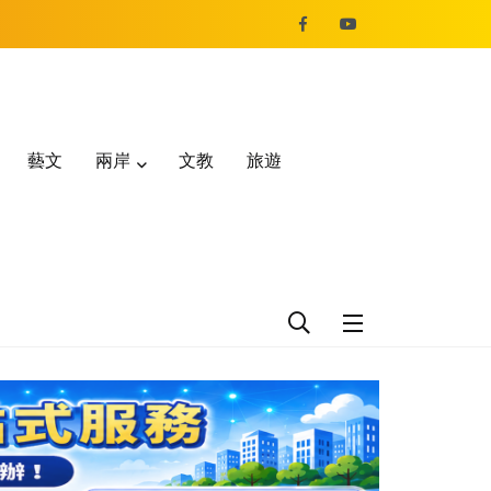
藝文
兩岸
文教
旅遊