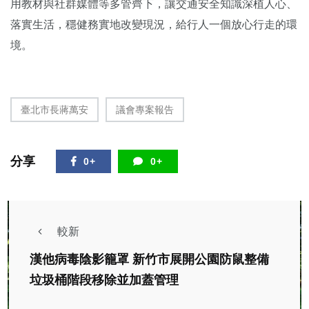
用教材與社群媒體等多管齊下，讓交通安全知識深植人心、
落實生活，穩健務實地改變現況，給行人一個放心行走的環
境。
臺北市長蔣萬安
議會專案報告
分享
0+
0+
較新
漢他病毒陰影籠罩 新竹市展開公園防鼠整備
垃圾桶階段移除並加蓋管理