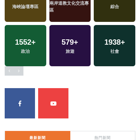
兩岸道教文化交流專
海峽論壇專區
綜合
區
1552
+
579
+
1938
+
政治
旅遊
社會
最新新聞
熱門新聞