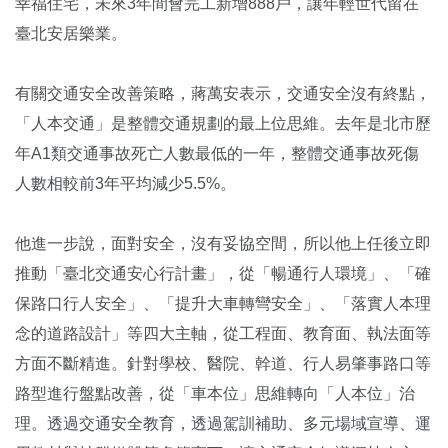
幸福住宅，未來3年間會完工新增888戶，讓年輕世代留在
臺北安居樂業。
有關交通安全改善策略，蔣萬安表示，交通安全沒有終點，
「人本交通」是整體交通規劃的最上位思維。去年是北市歷
年A1類交通事故死亡人數最低的一年，整體交通事故死傷
人數相較前3年平均減少5.5%。
他進一步說，面對安全，沒有妥協空間，所以他上任後立即
推動「臺北交通安心行計畫」，從「暢通行人環境」、「確
保路口行人安全」、「提升大車轉彎安全」、「落實人本理
念的道路設計」等四大主軸，從工程面、教育面、執法面等
方面不斷精進。針對學校、醫院、幹道、行人易肇事路口等
路型進行盤點改善，從「車本位」思維轉向「人本位」治
理。透過交通安全教育，透過駕訓補助、多元場域宣導、運