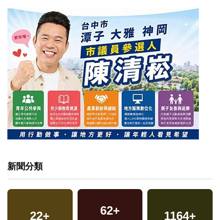
新聞分類
62
+
22
+
1164
+