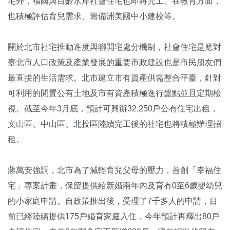
宅外，福國與百齡水岸社會住宅也即將完工。在教育方面，
也積極評估育兒需求、籌備洲美國中小建校等。
關於北市社宅推動進度與聯開宅處分機制，社會住宅是應對
臺北市人口政策及產業發展的重要市政建設也是市民朋友們
最直接的生活需求。北市建立市有資產供需整合平臺，針對
可利用的閒置公有土地及市有資產積極進行盤點並且定期檢
視。截至今年3月底，預計可興辦32,250戶公有住宅出租，
文山區、中山區、北投區陸續完工後的社宅也將積極辦理招
租。
蔣萬安強調，北市為了減輕育兒父母的壓力，首創「幸福住
宅」專案計畫，保留提供給新婚兩年內及育有0至6歲嬰幼兒
的小家庭申請。自政策推出後，受理了7千多人的申請，目
前已經陸續提供175戶婚育家庭入住，今年預計再釋出80戶