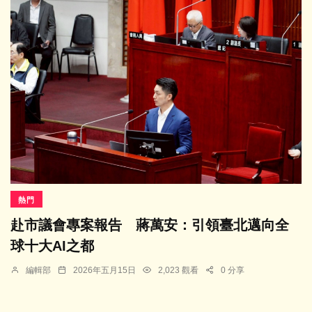
熱門
赴市議會專案報告 蔣萬安：引領臺北邁向全
球十大AI之都
編輯部
2026年五月15日
2,023 觀看
0 分享