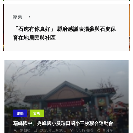
較舊
「石虎有你真好」 縣府感謝表揚參與石虎保
育在地居民與社區
運動
文教
瑞峰國中、秀峰國小及瑞田國小三校聯合運動會
陳朝枝
2025年三月30日
5,519 觀看
0 分享