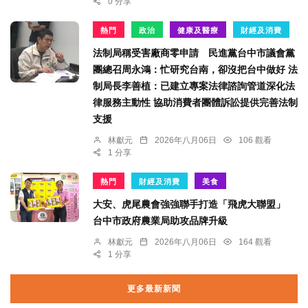
0 分享
熱門
政治
健康及醫療
財經及消費
法制局稱受害廠商零申請 民進黨台中市議會黨
團總召周永鴻：忙研究台南，卻沒把台中做好 法
制局長李善植：已建立專案法律諮詢管道深化法
律服務主動性 協助消費者團體訴訟提供完善法制
支援
林獻元
2026年八月06日
106 觀看
1 分享
熱門
財經及消費
美食
大安、虎尾農會強強聯手打造「飛虎大聯盟」
台中市政府農業局助攻品牌升級
林獻元
2026年八月06日
164 觀看
1 分享
更多最新新聞