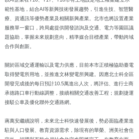
範性基地，結合AI等新興技術發展趨勢，引進生技、智慧醫
療、資通訊等優勢產業及相關新興產業。北市也將設置產業
服務單一窗口，跨局處提供開發諮詢及交通、電力等園區議
題協助，掌握未來規劃意向，精準媒合目標產業，帶動跨域
合作與創新。
關於區域交通運輸以及電力供應，目前本市正積極協助臺電
取得變電所用地，並推進文林變電所興建。因應北士科全區
開發完成後的每日預計10.5萬進出人次，將評估、進行士商
承德路口車行動線調整，接續相關交通改善工程；規劃捷運
接駁公車及優化聯外交通路網。
蔣萬安繼續說明，未來北士科快速發展後，勢必面臨產業進
駐與人口發展、教育資源需求，除現有的華榮、洲美社會住