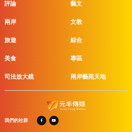
評論
藝文
兩岸
文教
旅遊
綜合
美食
專區
司法放大鏡
兩岸藝苑天地
我們的社群