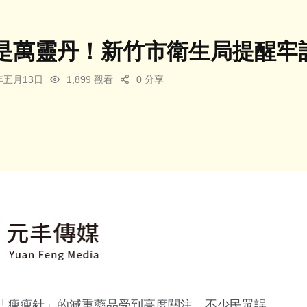
是萬靈丹！新竹市衛生局提醒牢
6年五月13日
1,899 觀看
0 分享
「瘦瘦針」的減重藥品受到高度關注，不少民眾誤