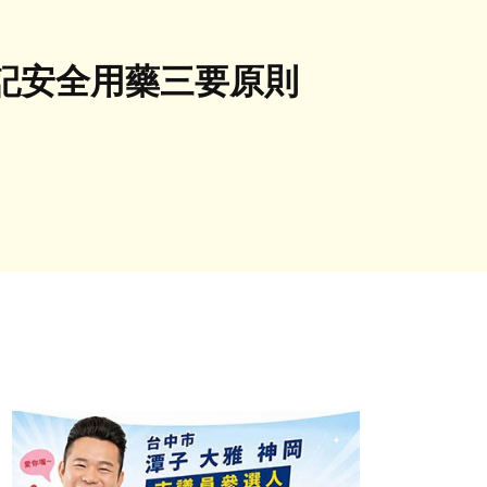
記安全用藥三要原則