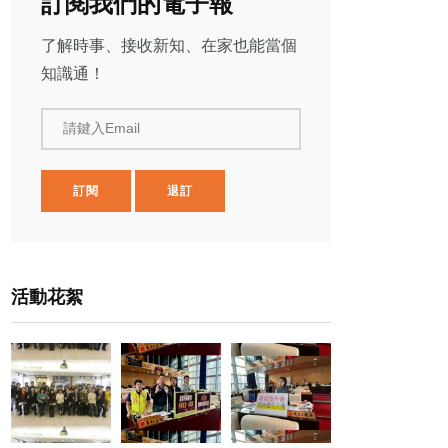
訂閱我們的電子報
了解時事、接收新知、在家也能當個
知識通！
請鍵入Email
訂閱
退訂
活動花絮