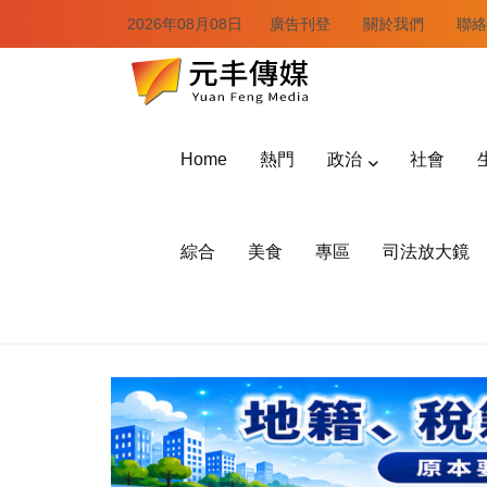
2026年08月08日
廣告刊登
關於我們
聯絡
Home
熱門
政治
社會
綜合
美食
專區
司法放大鏡