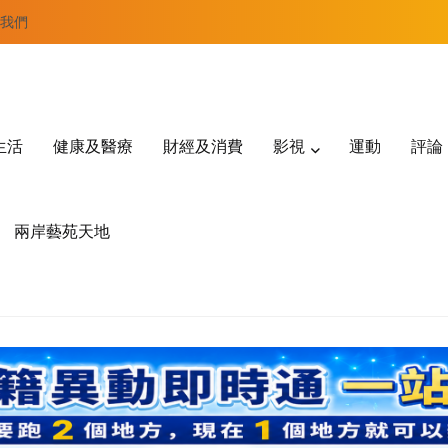
我們
生活
健康及醫療
財經及消費
影視
運動
評論
兩岸藝苑天地