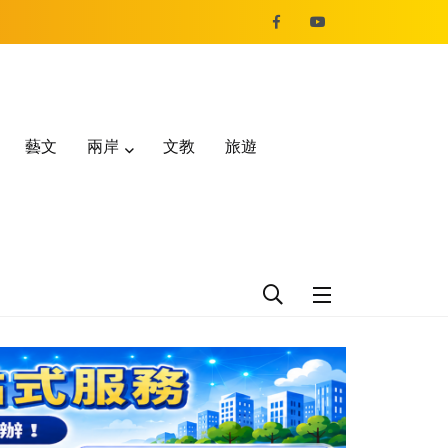
藝文
兩岸
文教
旅遊