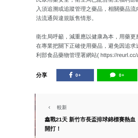
入須追溯或追蹤管理之藥品，相關藥品流
法流通與違規販售情形。
衛生局呼籲，減重應以健康為本，用藥更
在專業把關下正確使用藥品，避免因追求
利部食品藥物管理署網站( https://reurl
分享
0+
0+
較新
鑫戰21天 新竹市長盃排球錦標賽熱血
開打！
社會
文教