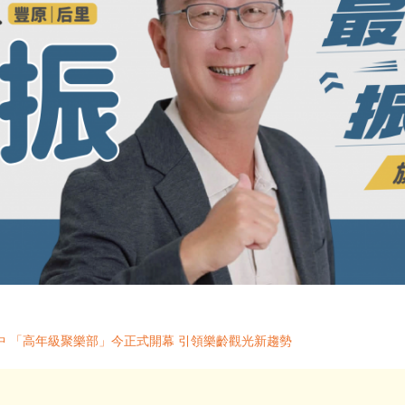
 「高年級聚樂部」今正式開幕 引領樂齡觀光新趨勢