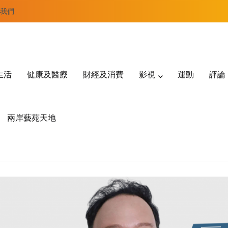
我們
生活
健康及醫療
財經及消費
影視
運動
評論
兩岸藝苑天地