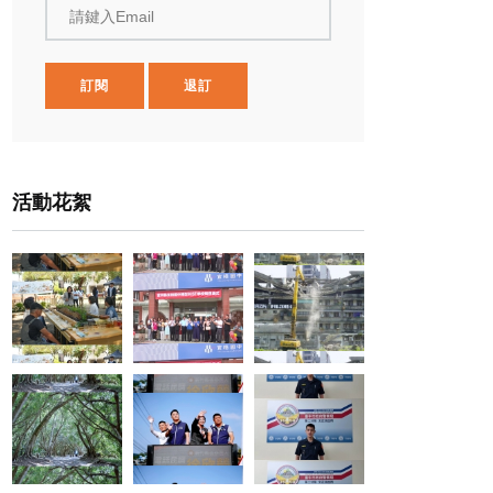
請鍵入Email
訂閱
退訂
活動花絮