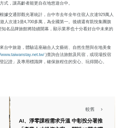
方式，讓高齡者能更自在地悠遊台中。
根據交通部觀光署統計，台中市去年全年住宿人次達929萬人
遊人次達1億4,700多萬，為全國第一。後續還有凱悅集團旗
型知名品牌旅館將陸續開幕，顯示業界也十分看好台中未來的
來台中旅遊，體驗這座融合人文藝術、自然生態與在地美食
//www.taiwanstay.net.tw/
)查詢合法旅館及民宿，或現場投宿
登記證」及專用標識牌，確保旅程住的安心、玩得開心。
較舊
AI、淨零課程需求升溫 中彰投分署推