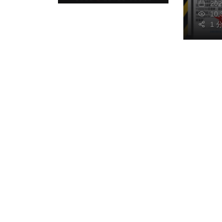
20
10
1 