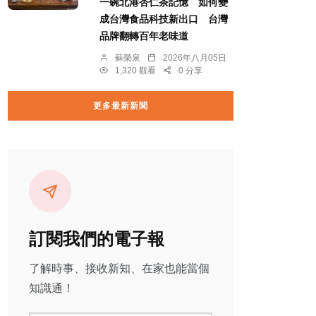
一碗北港杏仁茶記憶 如何變
成台灣食品科技新出口 台灣
品牌翻轉百年老味道
蘇榮泉
2026年八月05日
1,320 觀看
0 分享
更多最新新聞
訂閱我們的電子報
了解時事、接收新知、在家也能當個
知識通！