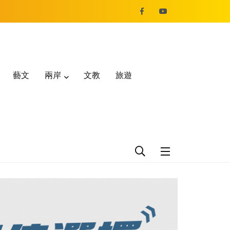
藝文
兩岸
文教
旅遊