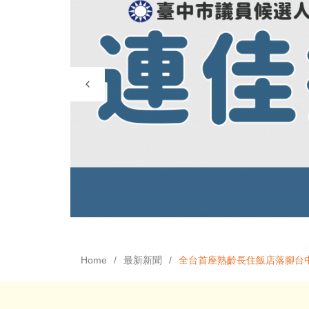
Home
最新新聞
全台首座熟齡長住飯店落腳台中