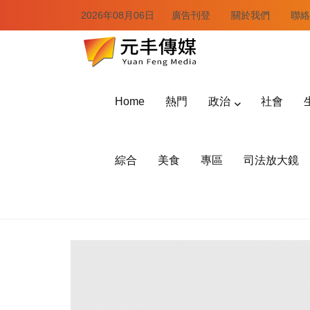
2026年08月06日
廣告刊登
關於我們
聯絡
Home
熱門
政治
社會
綜合
美食
專區
司法放大鏡