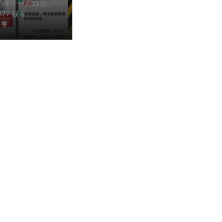
23年十一月11日
,377 觀看
分享