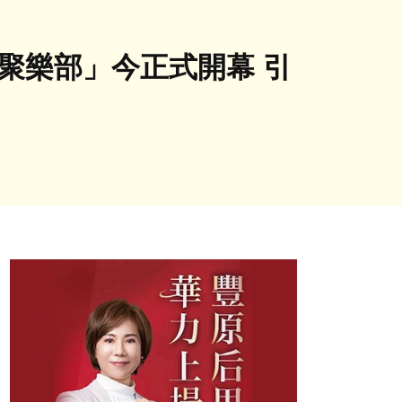
聚樂部」今正式開幕 引