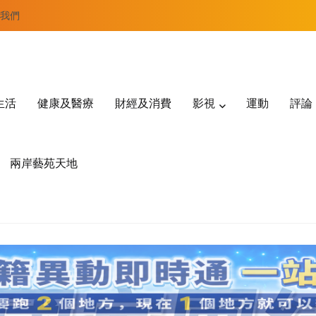
我們
生活
健康及醫療
財經及消費
影視
運動
評論
兩岸藝苑天地