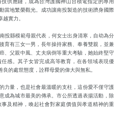
科技供應鏈，成為台灣護國神山台積電指定的專用
動當地繁榮觀光。成功讓南投製造的技術躋身國際
卓越實力。
南投縣模範母親代表，
何
女士出身清寒，自幼為分
後育有三女一男，長年操持家務、奉養雙親，並兼
癌、父親中風、丈夫病倒等重大考驗，她始終堅守
責任感。其子女皆完成高等教育，在各領域表現優
善良的處世態度，詮釋母愛的偉大與無私。
的力量，也是社會最溫暖的支柱，這份愛不僅守護
意成為城市最美的傳承。市公所透過表揚活動，除
故事及精神，喚起社會對家庭價值與孝道精神的重