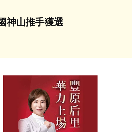
國神山推手獲選