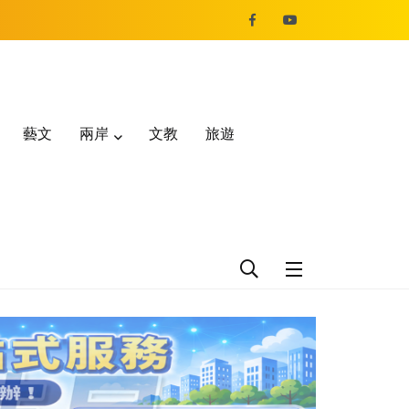
藝文
兩岸
文教
旅遊