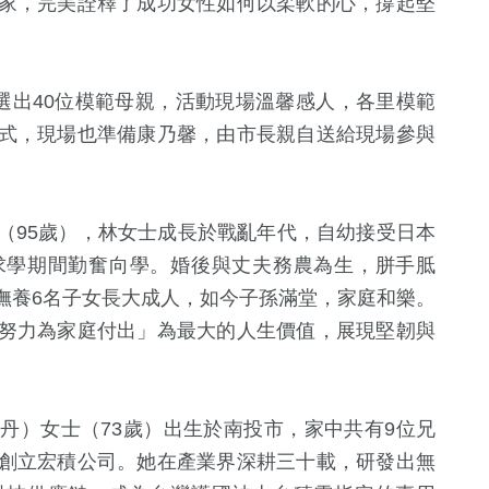
家，完美詮釋了成功女性如何以柔軟的心，撐起堅
選出
40
位模範母親，活動現場溫馨感人，各里模範
式，現場也準備康乃馨，由市長親自送給現場參與
。
（
95
歲），
林
女士成長於戰亂年代，自幼接受日本
0
+
28
+
70
+
求學期間勤奮向學。婚後與丈夫務農為生，胼手胝
福建林公信俗
影視
運動
撫養
6
名子女長大成人，如今子孫滿堂，家庭和樂。
化專區
努力為家庭付出」為最大的人生價值，展現堅韌與
1
+
772
+
269
+
兩岸佛教文化交
生活
健康及醫療
流專區
火丹）女士（
73
歲）出生於南投市，家中共有
9
位兄
創立宏積公司。她在產業界深耕三十載，研發出無