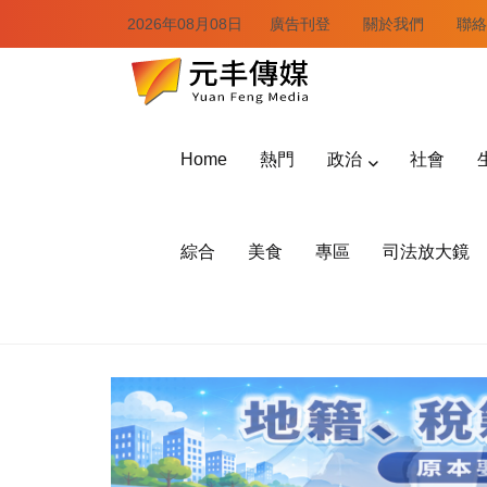
2026年08月08日
廣告刊登
關於我們
聯絡
Home
熱門
政治
社會
綜合
美食
專區
司法放大鏡