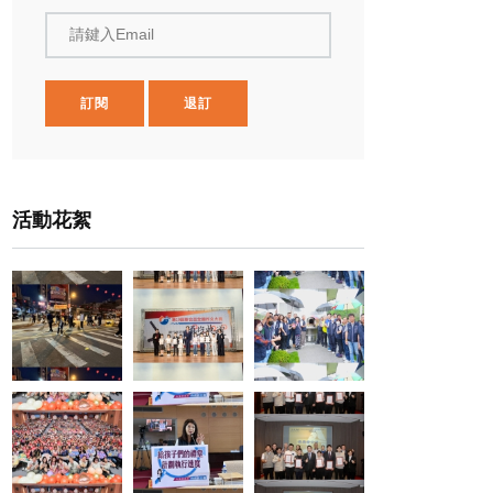
請鍵入Email
訂閱
退訂
活動花絮