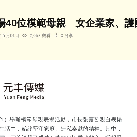
揚40位模範母親 女企業家、護
6年五月01日
2,052 觀看
0 分享
/1
）舉辦模範母親表揚活動，市長張嘉哲親自表揚
生活中，始終堅守家庭、無私奉獻的精神。其中，