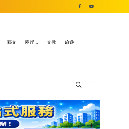
藝文
兩岸
文教
旅遊