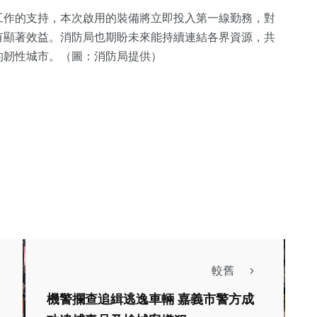
工作的支持，本次啟用的裝備將立即投入第一線勤務，對
有顯著效益。消防局也期盼未來能持續連結各界資源，共
的韌性城市。（圖：消防局提供）
較舊
機警攔查追緝逃逸車輛 嘉義市警方成