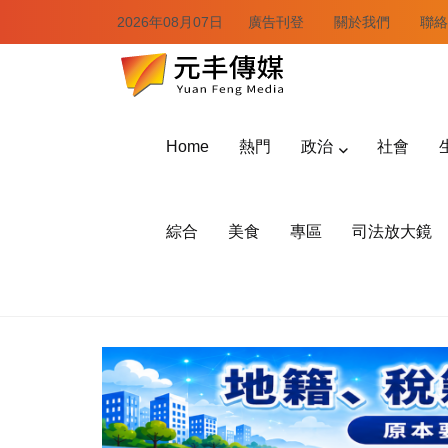
2026年08月07日
廣告刊登
關於我們
聯絡
Home
熱門
政治
社會
綜合
美食
專區
司法放大鏡