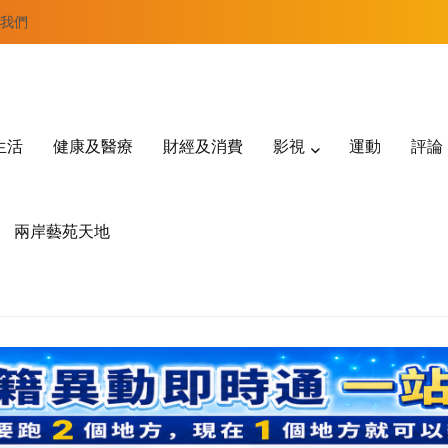
我們
生活
健康及醫療
財經及消費
影視
運動
評論
兩岸藝苑天地