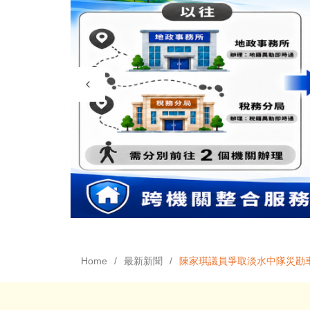
Home
最新新聞
陳家琪議員爭取淡水中隊災勘