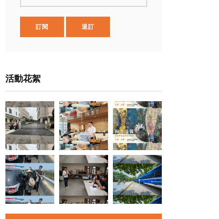
訂閱
退訂
活動花絮