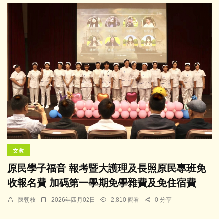
文教
原民學子福音 報考暨大護理及長照原民專班免
收報名費 加碼第一學期免學雜費及免住宿費
陳朝枝
2026年四月02日
2,810 觀看
0 分享