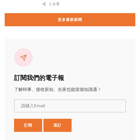
1 分享
更多最新新聞
訂閱我們的電子報
了解時事、接收新知、在家也能當個知識通！
請鍵入Email
訂閱
退訂