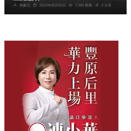
林獻元
2024年四月05日
7,595 觀看
0 分享