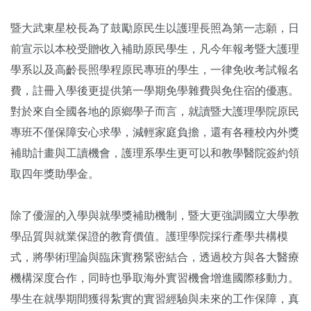
暨大武東星校長為了鼓勵原民生以護理長照為第一志願，日
前宣示以本校受贈收入補助原民學生，凡今年報考暨大護理
學系以及高齡長照學程原民專班的學生，一律免收考試報名
費，註冊入學後更提供第一學期免學雜費與免住宿的優惠。
對於來自全國各地的原鄉學子而言，就讀暨大護理學院原民
專班不僅保障安心求學，減輕家庭負擔，還有各種校內外獎
補助計畫與工讀機會，護理系學生更可以和教學醫院簽約領
取四年獎助學金。
除了優渥的入學與就學獎補助機制，暨大更強調國立大學教
學品質與就業保證的教育價值。護理學院採行產學共構模
式，將學術理論與臨床實務緊密結合，透過校方與各大醫療
機構深度合作，同時也爭取海外實習機會增進國際移動力。
學生在就學期間獲得紮實的實習經驗與未來的工作保障，真