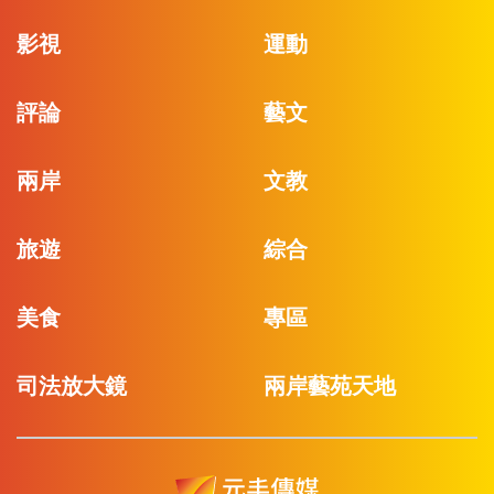
影視
運動
評論
藝文
兩岸
文教
旅遊
綜合
美食
專區
司法放大鏡
兩岸藝苑天地