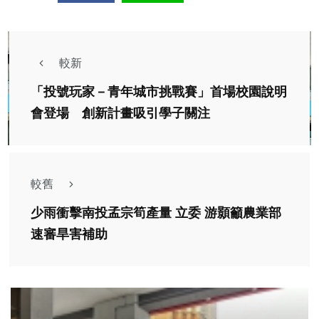
較新
「投號玩家－青年城市挑戰賽」首場校園說明
會登場 創新計畫吸引學子關注
較舊
少雨衝擊南投孟宗筍產量 立委 游顥籲農業部
速審旱害補助