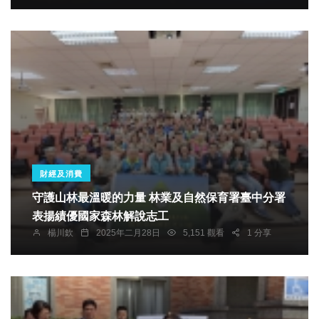
財經及消費
守護山林最溫暖的力量 林業及自然保育署臺中分署
表揚績優國家森林解說志工
楊川欽
2025年二月28日
5,151 觀看
1 分享