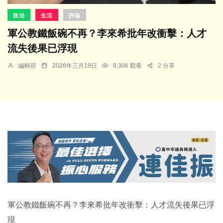
政治
生活
評論
軍公教鐵飯碗不再？李來希批年改衝擊：人才
流失後果已浮現
編輯部
2026年三月19日
9,306 觀看
2 分享
軍公教鐵飯碗不再？李來希批年改衝擊：人才流失後果已浮
現