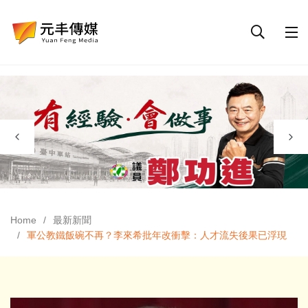
Home
最新新聞
軍公教鐵飯碗不再？李來希批年改衝擊：人才流失後果已浮現