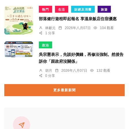
熱門
生活
財經及消費
旅遊
部落健行遊程即起報名 享溫泉飯店住宿優惠
林獻元
2026年八月07日
104 觀看
1 分享
政治
吳宗憲表示，先談好價錢，再修法強制。然後告
訴你「跟政府沒關係」
胡月
2026年八月07日
132 觀看
0 分享
更多最新新聞