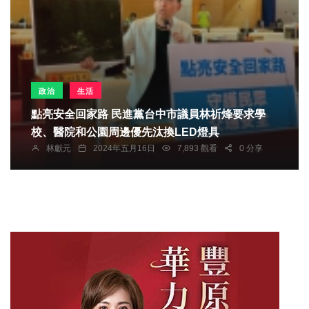
政治
生活
點亮安全回家路 民進黨台中市議員林祈烽要求學
校、醫院和公園周邊優先汰換LED燈具
林獻元
2024年五月16日
7,893 觀看
0 分享