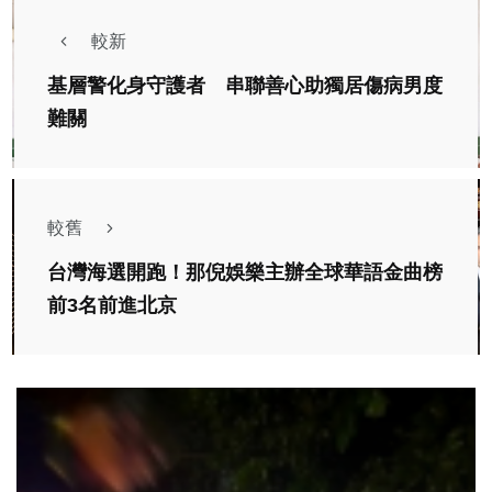
較新
基層警化身守護者 串聯善心助獨居傷病男度
難關
較舊
台灣海選開跑！那倪娛樂主辦全球華語金曲榜
前3名前進北京