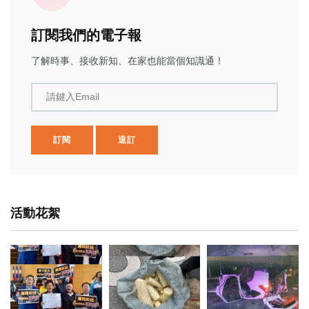
訂閱我們的電子報
了解時事、接收新知、在家也能當個知識通！
請鍵入Email
訂閱
退訂
活動花絮