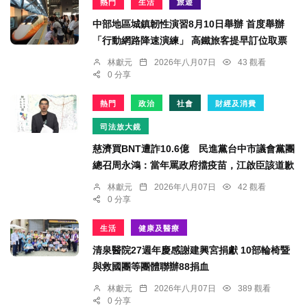
熱門
生活
旅遊
中部地區城鎮韌性演習8月10日舉辦 首度舉辦
「行動網路降速演練」 高鐵旅客提早訂位取票
林獻元
2026年八月07日
43 觀看
0 分享
熱門
政治
社會
財經及消費
司法放大鏡
慈濟買BNT遭詐10.6億 民進黨台中市議會黨團
總召周永鴻：當年罵政府擋疫苗，江啟臣該道歉
林獻元
2026年八月07日
42 觀看
0 分享
生活
健康及醫療
清泉醫院27週年慶感謝建興宮捐獻 10部輪椅暨
與救國團等團體聯辦88捐血
林獻元
2026年八月07日
389 觀看
0 分享