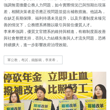
強調無需擔憂公務人力問題，如今實際情況已與預期出現落
差，相關決策者是否應正視問題並提出補救措施。他認為，
在缺乏長期保障、福利待遇未見提升，以及升遷制度未臻完
善的情況下，公務體系將難以吸引與留住優質人才。
李來希強調，優質文官體系的維持與精進，有賴制度面改善
與社會整體支持，否則人力結構失衡與人才流失問題，恐將
持續擴大，進一步影響政府治理效能。
軍公教，考試，鐵飯碗，李來希，