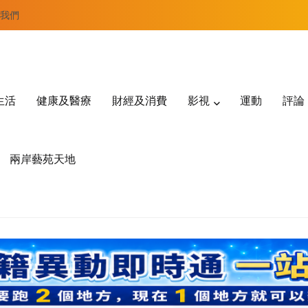
我們
生活
健康及醫療
財經及消費
影視
運動
評論
兩岸藝苑天地