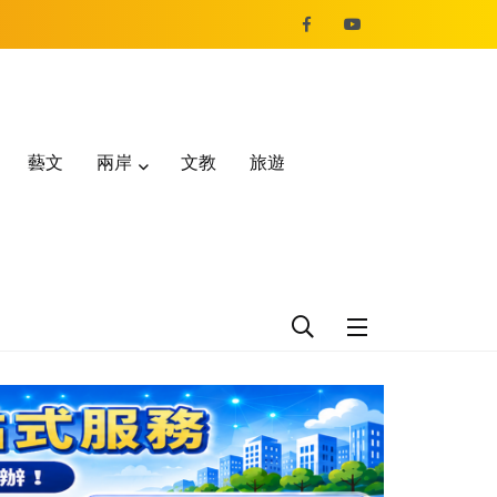
藝文
兩岸
文教
旅遊