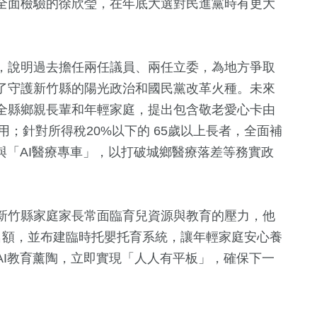
全面檢驗的徐欣瑩，在年底大選對民進黨時有更大
，說明過去擔任兩任議員、兩任立委，為地方爭取
了守護新竹縣的陽光政治和國民黨改革火種。未來
全縣鄉親長輩和年輕家庭，提出包含敬老愛心卡由
使用；針對所得稅20%以下的 65歲以上長者，全面補
與「AI醫療專車」，以打破城鄉醫療落差等務實政
新竹縣家庭家長常面臨育兒資源與教育的壓力，他
名額，並布建臨時托嬰托育系統，讓年輕家庭安心養
AI教育薰陶，立即實現「人人有平板」，確保下一