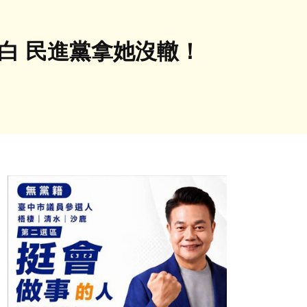
白 民進黨拿她沒轍！