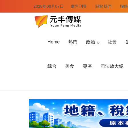
2026年08月07日
廣告刊登
關於我們
聯絡
Home
熱門
政治
社會
綜合
美食
專區
司法放大鏡