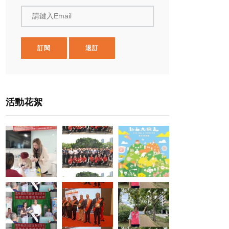
請鍵入Email
訂閱
退訂
活動花絮