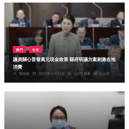
熱門
生活
議員關心普發萬元現金政策 縣府研議方案刺激在地
消費
陳朝枝
2025年十月31日
3,072 觀看
0 分享