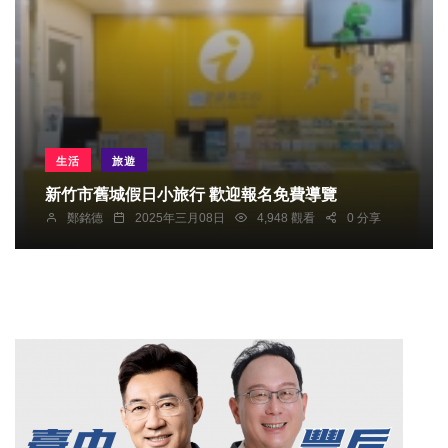
生活
旅遊
新竹市舊城假日小旅行 歡迎報名免費導覽
鄭銘德
2025年三月08日
4,948 觀看
0 分享