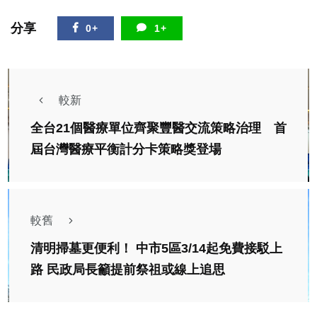
分享
0+
1+
較新
全台21個醫療單位齊聚豐醫交流策略治理 首
屆台灣醫療平衡計分卡策略獎登場
較舊
清明掃墓更便利！ 中市5區3/14起免費接駁上
路 民政局長籲提前祭祖或線上追思