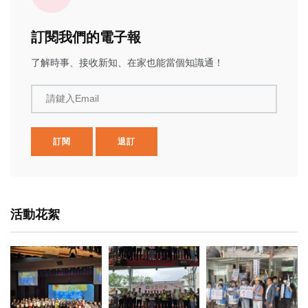
訂閱我們的電子報
了解時事、接收新知、在家也能當個知識通！
請鍵入Email
訂閱
退訂
活動花絮