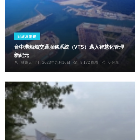
財經及消費
台中港船舶交通服務系統（VTS）邁入智慧化管理
新紀元
林獻元
2023年九月16日
9,172 觀看
0 分享