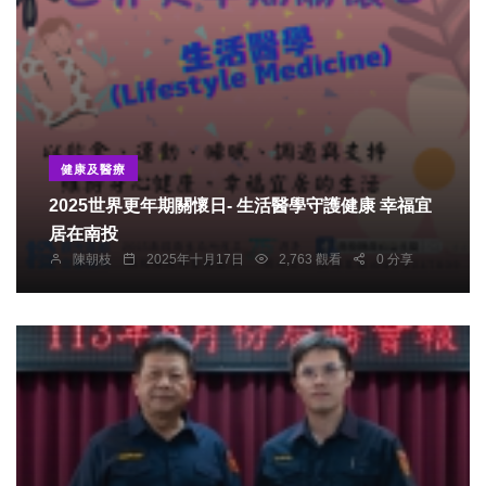
健康及醫療
2025世界更年期關懷日- 生活醫學守護健康 幸福宜
居在南投
陳朝枝
2025年十月17日
2,763 觀看
0 分享