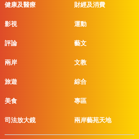
健康及醫療
財經及消費
影視
運動
評論
藝文
兩岸
文教
旅遊
綜合
美食
專區
司法放大鏡
兩岸藝苑天地