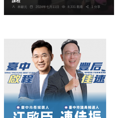
課程
林獻元
2024年七月11日
8,331 觀看
1 分享