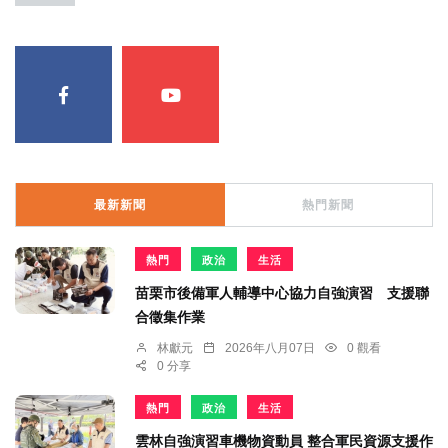
最新新聞
熱門新聞
熱門
政治
生活
苗栗市後備軍人輔導中心協力自強演習 支援聯
合徵集作業
林獻元
2026年八月07日
0 觀看
0 分享
熱門
政治
生活
雲林自強演習車機物資動員 整合軍民資源支援作