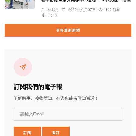
臺中市後備軍人輔導中心支援「同心36號」演習
林獻元
2026年八月07日
142 觀看
1 分享
更多最新新聞
訂閱我們的電子報
了解時事、接收新知、在家也能當個知識通！
請鍵入Email
訂閱
退訂