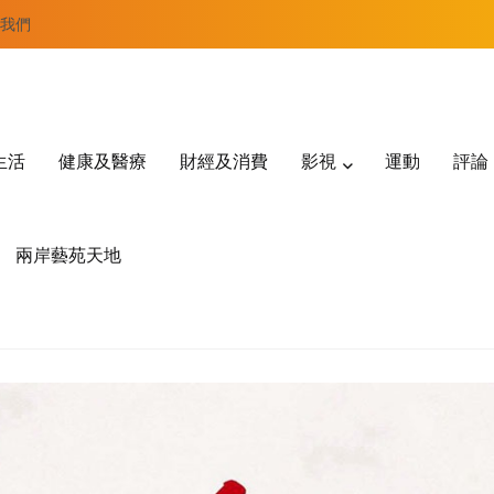
我們
生活
健康及醫療
財經及消費
影視
運動
評論
兩岸藝苑天地