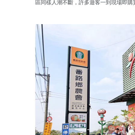
區同樣人潮不斷，許多遊客一到現場即購