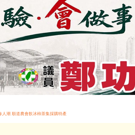
春人潮 順道農會飲冰柿茶集採購特產