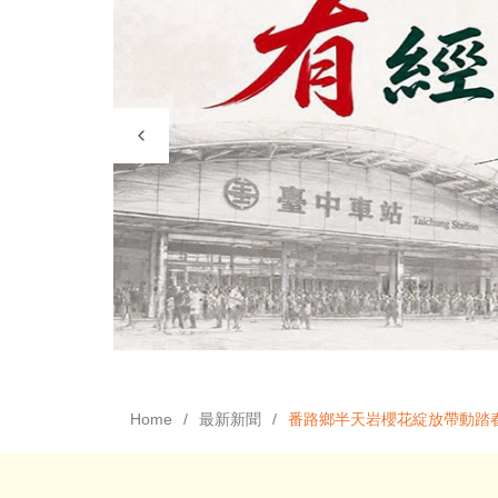
Home
最新新聞
番路鄉半天岩櫻花綻放帶動踏