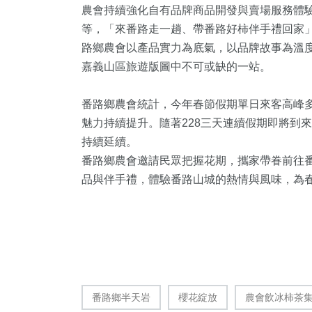
農會持續強化自有品牌商品開發與賣場服務體
等，「來番路走一趟、帶番路好柿伴手禮回家
路鄉農會以產品實力為底氣，以品牌故事為溫
嘉義山區旅遊版圖中不可或缺的一站。
番路鄉農會統計，今年春節假期單日來客高峰
魅力持續提升。隨著228三天連續假期即將到
持續延續。
番路鄉農會邀請民眾把握花期，攜家帶眷前往
品與伴手禮，體驗番路山城的熱情與風味，為
番路鄉半天岩
櫻花綻放
農會飲冰柿茶