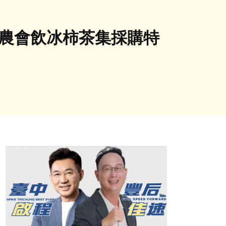
道農會飲冰柿茶集採購特