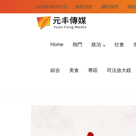
2026年08月07日
廣告刊登
關於我們
聯絡
Home
熱門
政治
社會
綜合
美食
專區
司法放大鏡