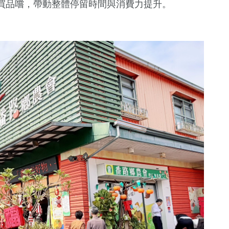
買品嚐，帶動整體停留時間與消費力提升。