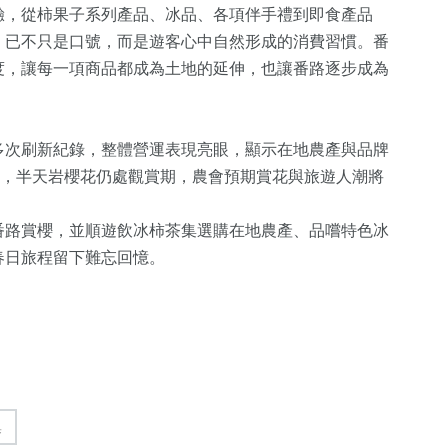
驗，從柿果子系列產品、冰品、各項伴手禮到即食產品
」已不只是口號，而是遊客心中自然形成的消費習慣。番
度，讓每一項商品都成為土地的延伸，也讓番路逐步成為
多次刷新紀錄，整體營運表現亮眼，顯示在地農產與品牌
來，半天岩櫻花仍處觀賞期，農會預期賞花與旅遊人潮將
番路賞櫻，並順遊飲冰柿茶集選購在地農產、品嚐特色冰
春日旅程留下難忘回憶。
集