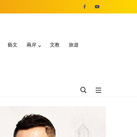
藝文
兩岸
文教
旅遊