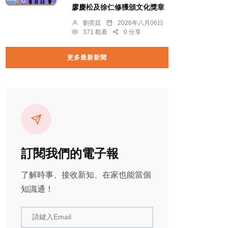
廖慶松及徐仁修獲頒文化獎章
劉奕廷
2026年八月06日
371 觀看
0 分享
更多最新新聞
訂閱我們的電子報
了解時事、接收新知、在家也能當個
知識通！
請鍵入Email