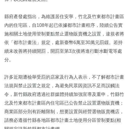
縣府產發處指出，為維護居住安寧，竹北及竹東都市計畫區
內的住宅區，自108年起已依據都市計畫程序，陸續公告實
施相關土地使用管制要點禁止選物販賣機之設置，違規者將
依「都市計畫法」規定，處新臺幣6萬至30萬元罰鍰。若持
續未改善將持續開罰，開罰至第3次後將進行斷水斷電等處
分。
許多近期遭檢舉受罰的店家及行為人表示，不了解都市計畫
法規與禁止設置之規定，為避免民眾因資訊不足而誤觸法
令，新竹縣政府透過社群媒體持續加強宣導及重申，竹縣竹
北及竹東都市計畫區內住宅區已公告禁止設置選物販賣機；
商業區部分則有距離限制，想要設置與經營選物販賣機店，
請務必遵循竹縣各地區都市計畫土地使用分區管制要點(相
關規定詳新竹縣都市計畫網