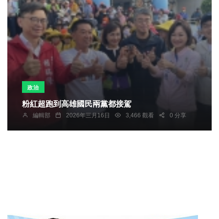
政治
粉紅超跑到高雄國民兩黨都接駕
編輯部
2026年三月16日
3,466 觀看
0 分享