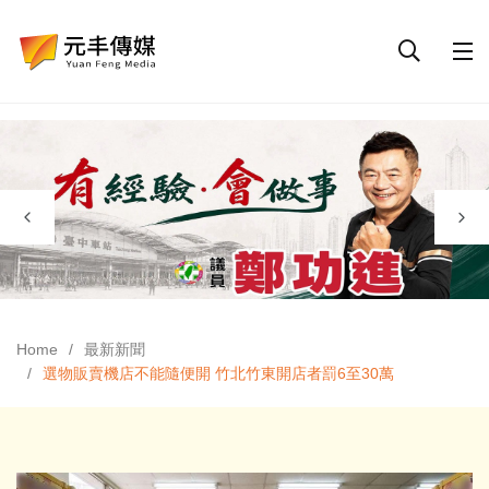
Home
最新新聞
選物販賣機店不能隨便開 竹北竹東開店者罰6至30萬