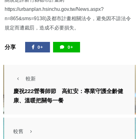
https://urbanplan.hsinchu.gov.tw/News.aspx?
n=865&sms=9138)及都市計畫相關法令，避免因不諳法令
規定而遭裁罰，造成不必要損失。
分享
0+
0+
較新
慶祝222營養師節 高虹安：專業守護全齡健
康、溫暖把關每一餐
較舊