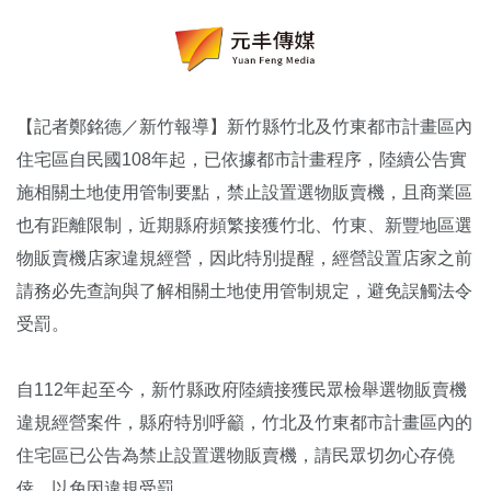
【記者鄭銘德／新竹報導】新竹縣竹北及竹東都市計畫區內
住宅區自民國108年起，已依據都市計畫程序，陸續公告實
施相關土地使用管制要點，禁止設置選物販賣機，且商業區
也有距離限制，近期縣府頻繁接獲竹北、竹東、新豐地區選
物販賣機店家違規經營，因此特別提醒，經營設置店家之前
請務必先查詢與了解相關土地使用管制規定，避免誤觸法令
受罰。
自112年起至今，新竹縣政府陸續接獲民眾檢舉選物販賣機
違規經營案件，縣府特別呼籲，竹北及竹東都市計畫區內的
住宅區已公告為禁止設置選物販賣機，請民眾切勿心存僥
倖，以免因違規受罰。