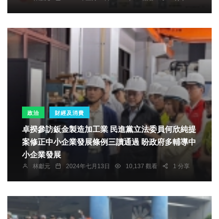
政治
財經及消費
卓揆參訪鈑金製造加工業 民進黨立法委員何欣純提
案修正中小企業發展條例三讀通過 盼政府多輔導中
小企業發展
林獻元
2024年七月13日
10,137 觀看
1 分享