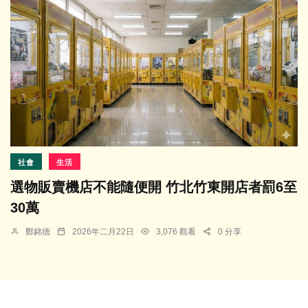
社會
生活
選物販賣機店不能隨便開 竹北竹東開店者罰6至
30萬
鄭銘德
2026年二月22日
3,076 觀看
0 分享