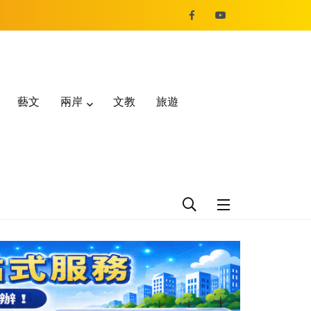
藝文
兩岸
文教
旅遊