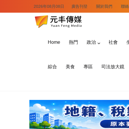
2026年08月08日
廣告刊登
關於我們
聯絡
Home
熱門
政治
社會
綜合
美食
專區
司法放大鏡