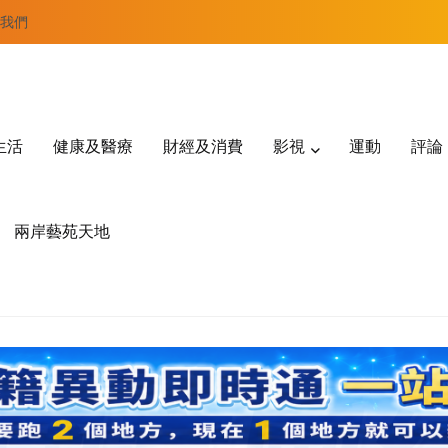
我們
生活
健康及醫療
財經及消費
影視
運動
評論
兩岸藝苑天地