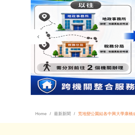
Home
最新新聞
荒地變公園結各中興大學康橋成