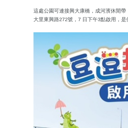
這處公園可連接興大康橋，成河濱休閒帶
大里東興路272號，7 日下午3點啟用，