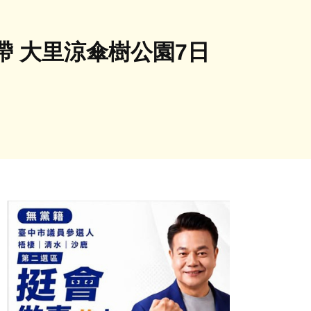
 大里涼傘樹公園7日