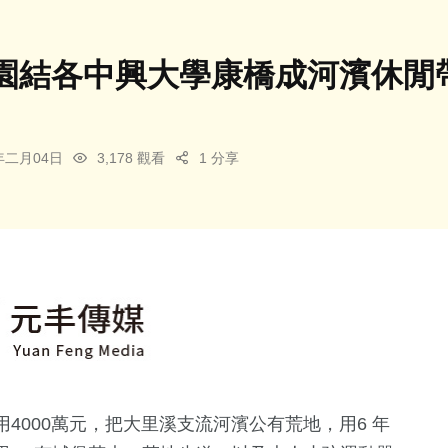
園結各中興大學康橋成河濱休閒帶
6年二月04日
3,178 觀看
1 分享
4000萬元，把大里溪支流河濱公有荒地，用6 年