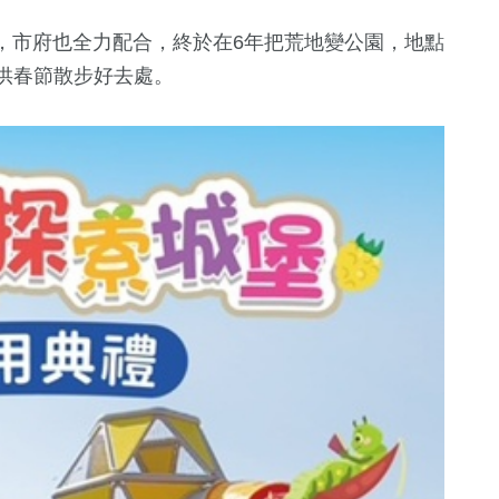
，市府也全力配合，終於在6年把荒地變公園，地點
是供春節散步好去處。