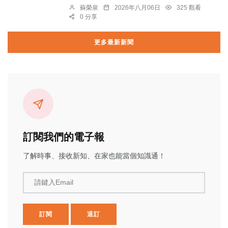
蘇榮泉
2026年八月06日
325 觀看
0 分享
更多最新新聞
訂閱我們的電子報
了解時事、接收新知、在家也能當個知識通！
請鍵入Email
訂閱
退訂