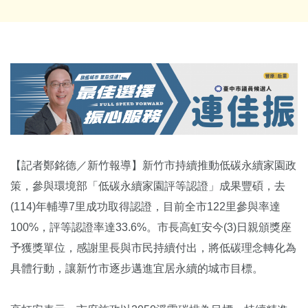
【記者鄭銘德／新竹報導】新竹市持續推動低碳永續家園政
策，參與環境部「低碳永續家園評等認證」成果豐碩，去
(114)年輔導7里成功取得認證，目前全市122里參與率達
100%，評等認證率達33.6%。市長高虹安今(3)日親頒獎座
予獲獎單位，感謝里長與市民持續付出，將低碳理念轉化為
具體行動，讓新竹市逐步邁進宜居永續的城市目標。