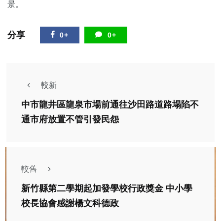
景。
分享
0+
0+
較新
中市龍井區龍泉市場前通往沙田路道路塌陷不
通市府放置不管引發民怨
較舊
新竹縣第二學期起加發學校行政獎金 中小學
校長協會感謝楊文科德政