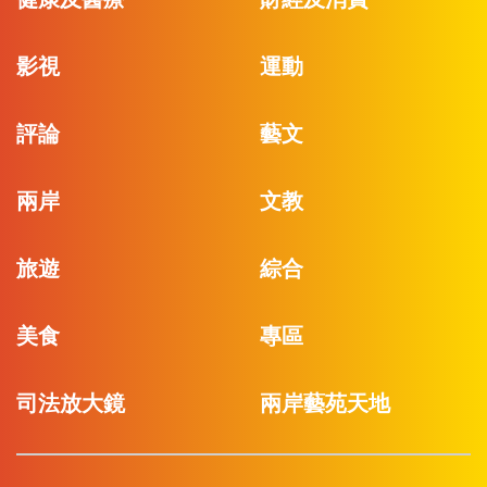
影視
運動
評論
藝文
兩岸
文教
旅遊
綜合
美食
專區
司法放大鏡
兩岸藝苑天地