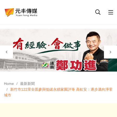
Home
最新新聞
新竹市122里全面參與低碳永續家園評等 高虹安：逐步邁向淨零
城市