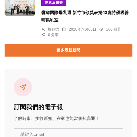
健康及醫療
響應國際母乳週 新竹市頒獎表揚43處特優親善
哺集乳室
鄭銘德
2026年八月06日
160 觀看
0 分享
更多最新新聞
訂閱我們的電子報
了解時事、接收新知、在家也能當個知識通！
請鍵入Email