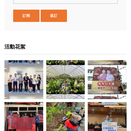
訂閱
退訂
活動花絮