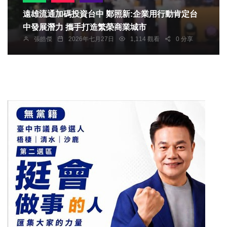
遠雄流通加碼投資台中 鄭照新:企業用行動肯定台
中發展潛力 攜手打造繁榮商業城市
張皓傑
2026年七月27日
1,114 觀看
0 分享