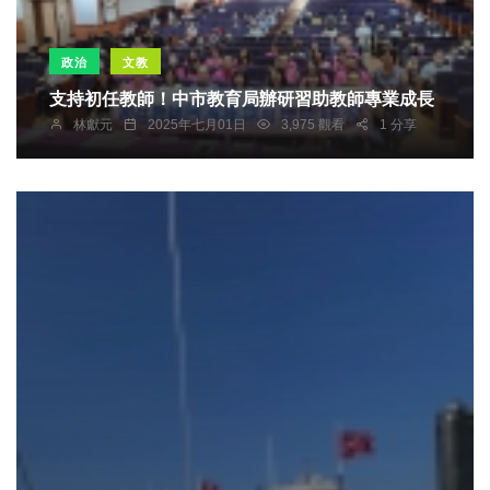
政治
文教
支持初任教師！中市教育局辦研習助教師專業成長
林獻元
2025年七月01日
3,975 觀看
1 分享