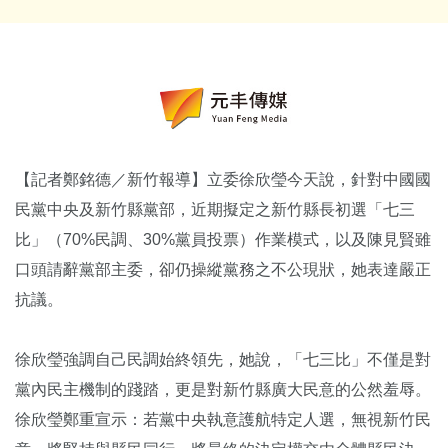
【記者鄭銘德／新竹報導】立委徐欣瑩今天說，針對中國國
民黨中央及新竹縣黨部，近期擬定之新竹縣長初選「七三
比」（70%民調、30%黨員投票）作業模式，以及陳見賢雖
口頭請辭黨部主委，卻仍操縱黨務之不公現狀，她表達嚴正
抗議。
徐欣瑩強調自己民調始終領先，她說，「七三比」不僅是對
黨內民主機制的踐踏，更是對新竹縣廣大民意的公然羞辱。
徐欣瑩鄭重宣示：若黨中央執意護航特定人選，無視新竹民