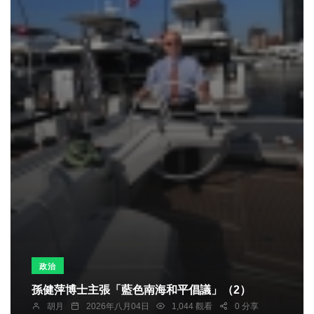
政治
孫健萍博士主張「藍色南海和平倡議」（2）
胡月
2026年八月04日
1,044 觀看
0 分享