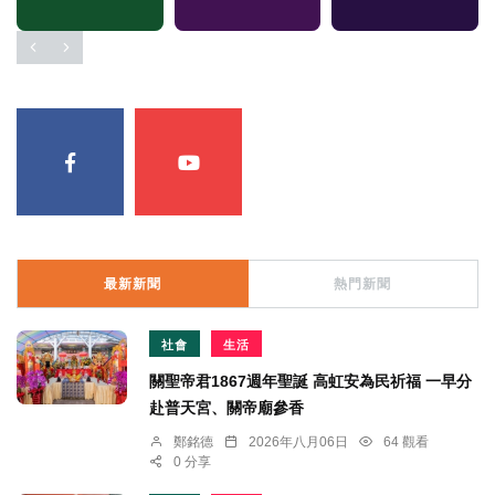
最新新聞
熱門新聞
社會
生活
關聖帝君1867週年聖誕 高虹安為民祈福 一早分
赴普天宮、關帝廟參香
鄭銘德
2026年八月06日
64 觀看
0 分享