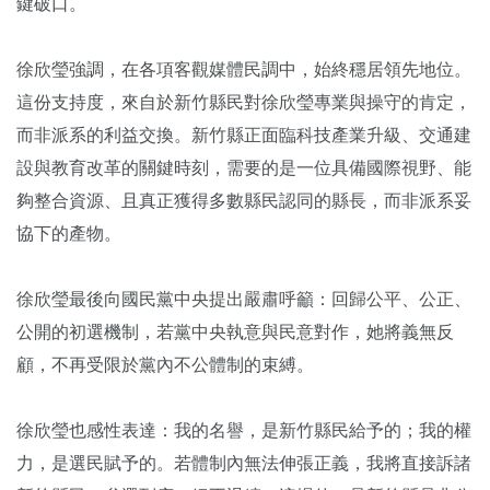
鍵破口。
徐欣瑩強調，在各項客觀媒體民調中，始終穩居領先地位。
這份支持度，來自於新竹縣民對徐欣瑩專業與操守的肯定，
而非派系的利益交換。新竹縣正面臨科技產業升級、交通建
設與教育改革的關鍵時刻，需要的是一位具備國際視野、能
夠整合資源、且真正獲得多數縣民認同的縣長，而非派系妥
協下的產物。
徐欣瑩最後向國民黨中央提出嚴肅呼籲：回歸公平、公正、
公開的初選機制，若黨中央執意與民意對作，她將義無反
顧，不再受限於黨內不公體制的束縛。
徐欣瑩也感性表達：我的名譽，是新竹縣民給予的；我的權
力，是選民賦予的。若體制內無法伸張正義，我將直接訴諸