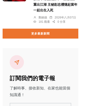
重出江湖 主秘彭忠禮憶起當年
一起出生入死
鄭銘德
2026年八月07日
181 觀看
0 分享
更多最新新聞
訂閱我們的電子報
了解時事、接收新知、在家也能當個
知識通！