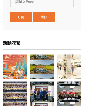
請鍵入Email
訂閱
退訂
活動花絮