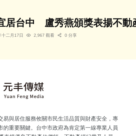
宜居台中 盧秀燕頒獎表揚不動
5年十二月17日
2,967 觀看
0 分享
交易與居住服務攸關市民生活品質與財產安全，專
市的重要關鍵。台中市政府為肯定第一線專業人員