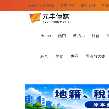
2026年08月07日
廣告刊登
關於我們
聯絡
Home
熱門
政治
社會
綜合
美食
專區
司法放大鏡