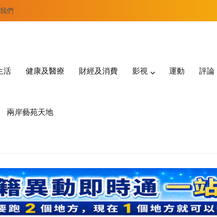
我們
生活
健康及醫療
財經及消費
影視
運動
評論
兩岸藝苑天地