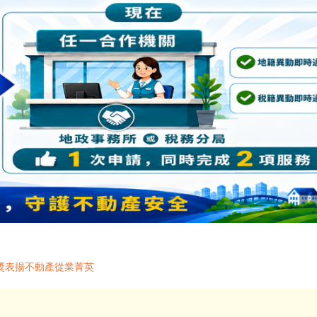
獎表揚不動產從業菁英