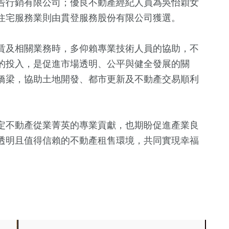
告行銷有限公司；優良不動產經紀人員為吳怡穎女
住宅服務業則由貫登服務股份有限公司獲選。
賃及相關業務時，多仰賴專業技術人員的協助，不
的投入，是促進市場透明、公平與健全發展的關
橋梁，協助土地開發、都市更新及不動產交易順利
定不動產從業菁英的專業貢獻，也期盼促進產業良
透明且值得信賴的不動產租售環境，共同實現幸福