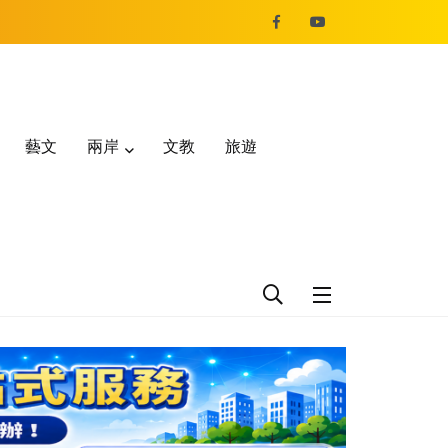
藝文
兩岸
文教
旅遊