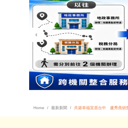
Home
最新新聞
共築幸福宜居台中 盧秀燕頒