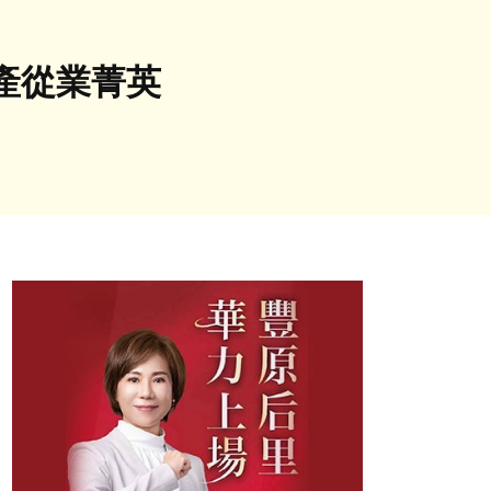
產從業菁英