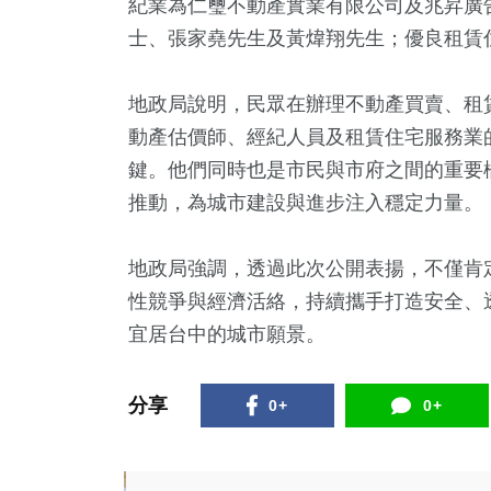
紀業為仁璽不動產實業有限公司及兆昇廣
士、張家堯先生及黃煒翔先生；優良租賃
地政局說明，民眾在辦理不動產買賣、租
動產估價師、經紀人員及租賃住宅服務業
鍵。他們同時也是市民與市府之間的重要
推動，為城市建設與進步注入穩定力量。
地政局強調，透過此次公開表揚，不僅肯
性競爭與經濟活絡，持續攜手打造安全、
宜居台中的城市願景。
分享
0+
0+