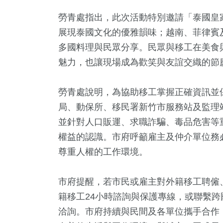
勞青處指出，此次活動特別邀請「泰國皇
展現泰國文化的優雅韻味；越南、菲律賓
多國料理與民眾分享。民眾與移工在美食
魅力，也讓現場成為歡笑與友誼交織的節
勞青處說明，為協助移工掌握正確資訊並
局、動保所、移民署新竹市服務站及監理
並針對人口販運、求職詐騙、毒品危害等
權益的認識。市府呼籲雇主及仲介單位務
尊重人權的工作環境。
市府提醒，若市民或雇主對外籍移工聘僱、
籍移工24小時諮詢與保護專線，或聯繫跨國勞動
洽詢。市府持續與民間及各單位攜手合作