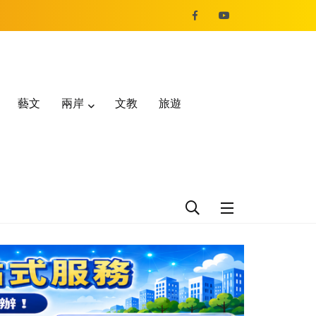
藝文
兩岸
文教
旅遊