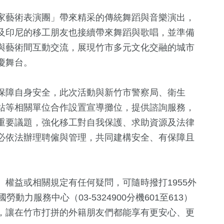
家藝術表演團」帶來精采的傳統舞蹈與音樂演出，
及印尼的移工朋友也接續帶來舞蹈與歌唱，並準備
與藝術間互動交流，展現竹市多元文化交融的城市
慶舞台。
保障自身安全，此次活動與新竹市警察局、衛生
站等相關單位合作設置宣導攤位，提供諮詢服務，
重要議題，強化移工對自我保護、求助資源及法律
必依法辦理聘僱與管理，共同建構安全、有保障且
權益或相關規定有任何疑問，可隨時撥打1955外
力服務中心（03-5324900分機601至613）
，讓在竹市打拼的外籍朋友們都能享有更安心、更