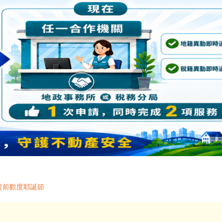
提前歡度耶誕節