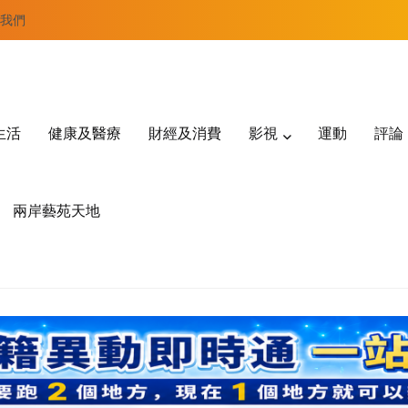
我們
生活
健康及醫療
財經及消費
影視
運動
評論
兩岸藝苑天地