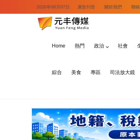
2026年08月07日
廣告刊登
關於我們
聯絡
Home
熱門
政治
社會
綜合
美食
專區
司法放大鏡