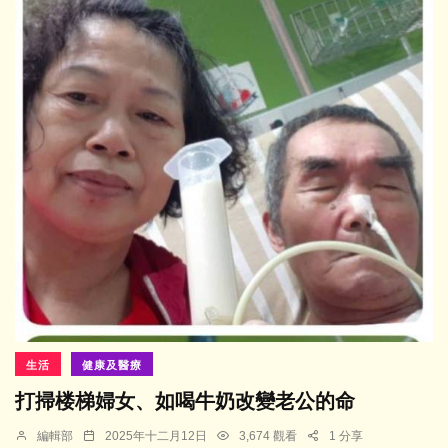
生活
健康及醫療
打掃楼梯婦女、如喝牛奶改變老公的命
編輯部
2025年十二月12日
3,674 觀看
1 分享