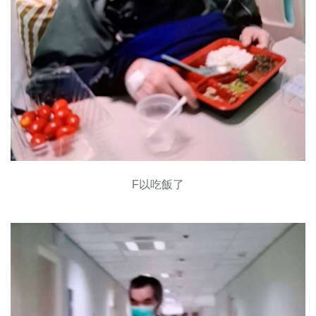
F以吃飯了