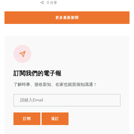
0 分享
更多最新新聞
訂閱我們的電子報
了解時事、接收新知、在家也能當個知識通！
請鍵入Email
訂閱
退訂