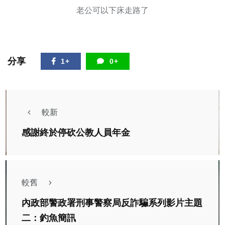
老公可以下床走路了
分享
1+
0+
較新
感謝終於停砍公教人員年金
較舊
內政部警政署刑事警察局反詐騙系列影片主題
二：釣魚簡訊