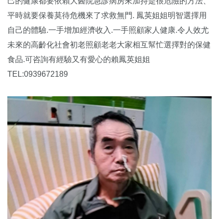
己的健康都要依賴大醫院急診病房來加持是很危險的方法、
平時就要保養莫待危機來了求救無門. 鳳英姐姐明智選擇用
自己的體驗.一手增加經濟收入.一手照顧家人健康.令人效尤
未來的高齡化社會初老照顧老老大家相互幫忙選擇對的保健
食品.可咨詢有經驗又有愛心的賴鳳英姐姐
TEL:0939672189