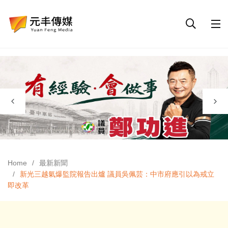
Home
最新新聞
新光三越氣爆監院報告出爐 議員吳佩芸：中市府應引以為戒立
即改革