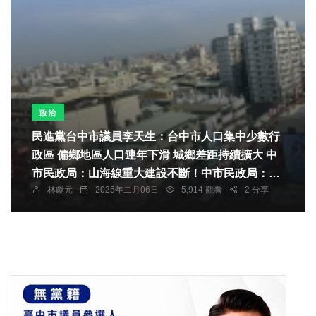
政治
民進黨台中市議員李天生：台中市人口集中少數行
政區 偏鄉地區人口連年下滑 城鄉差距持續擴大 中
市民政局：山海線重大建設不斷！中市民政局：透
林獻元
2025年二月06日
5,914 觀看
2 分享
過交通建設與經濟產業拉近城鄉差距