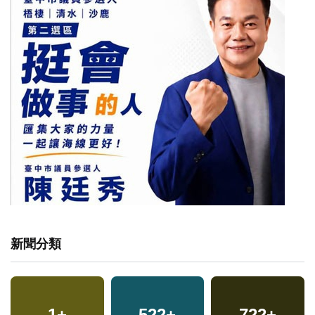
新聞分類
1
+
522
+
722
+