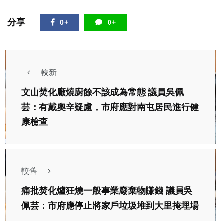
分享
0+
0+
較新
文山焚化廠燒廚餘不該成為常態 議員吳佩
芸：有戴奧辛疑慮，市府應對南屯居民進行健
康檢查
較舊
痛批焚化爐狂燒一般事業廢棄物賺錢 議員吳
佩芸：市府應停止將家戶垃圾堆到大里掩埋場