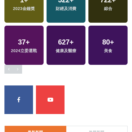
2023金鐘獎
財經及消費
綜合
37
+
627
+
80
+
2024立委選戰
健康及醫療
美食