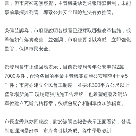
畫，但市府卻毫無察覺，主管機關缺乏通報聯繫機制，未能
事前掌握與列管，導致公共安全風險無法有效控管。
吳佩芸認為，市府應說明各機關已經採取哪些改革措施，或
準備如何落實改善，並強調，市府應要引以為戒，立即強化
監管，保障市民安全。
都發局長李正偉回應表示，目前都發局每年公安申報2萬
7000多件，配合各目的事業主管機關實施公安稽查4千至5
千件；市府亦建立全民督工制度，並要求300平方公尺以上
營業場所施工 現場應張貼施工告示牌，也希望經發及消防
單位建立瓦斯合格標章，後續會配合相關單位加強稽查。
市長盧秀燕亦回應說，對於該調查報告表示正面看待，發現
制度漏洞是好事，市府會引以為戒、從中學取教訓。