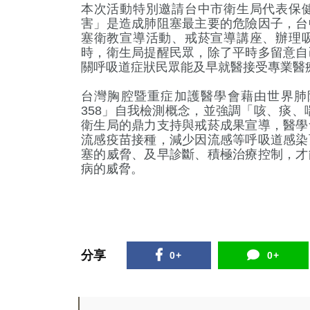
本次活動特別邀請台中市衛生局代表保
害」是造成肺阻塞最主要的危險因子，台
塞衛教宣導活動、戒菸宣導講座、辦理
時，衛生局提醒民眾，除了平時多留意自
關呼吸道症狀民眾能及早就醫接受專業醫
台灣胸腔暨重症加護醫學會藉由世界肺
358」自我檢測概念，並強調「咳、痰、
衛生局的鼎力支持與戒菸成果宣導，醫學
流感疫苗接種，減少因流感等呼吸道感染
塞的威脅、及早診斷、積極治療控制，才
病的威脅。
分享
0+
0+