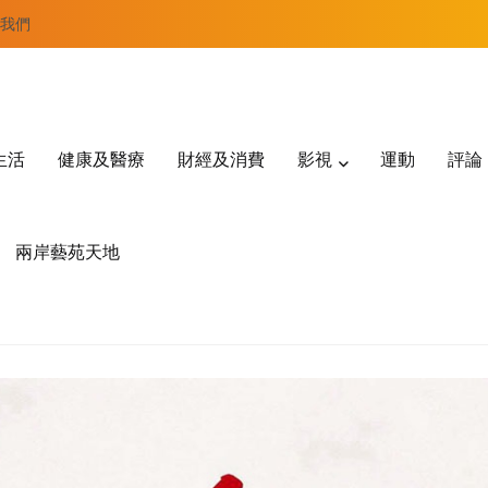
我們
生活
健康及醫療
財經及消費
影視
運動
評論
兩岸藝苑天地