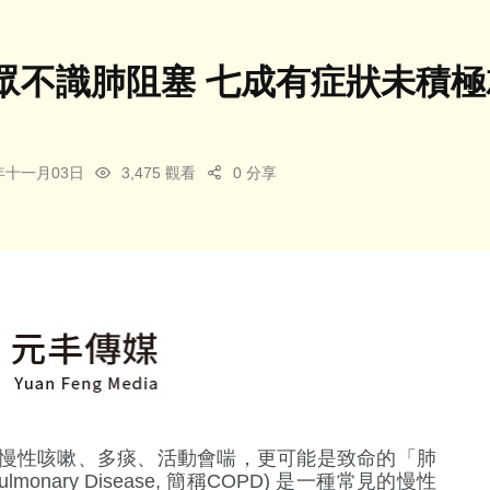
眾不識肺阻塞 七成有症狀未積極
5年十一月03日
3,475 觀看
0 分享
慢性咳嗽、多痰、活動會喘，更可能是致命的「肺
Pulmonary Disease, 簡稱COPD) 是一種常見的慢性