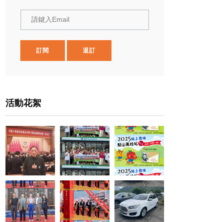
請鍵入Email
訂閱
退訂
活動花絮