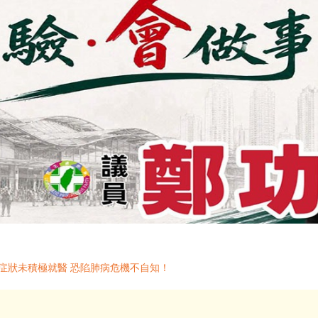
症狀未積極就醫 恐陷肺病危機不自知！