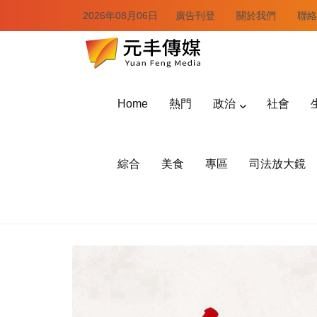
2026年08月06日
廣告刊登
關於我們
聯絡
Home
熱門
政治
社會
綜合
美食
專區
司法放大鏡