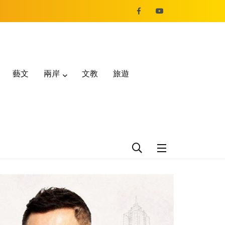
藝文
兩岸
文教
旅遊