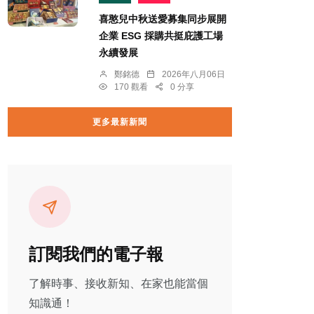
喜憨兒中秋送愛募集同步展開
企業 ESG 採購共挺庇護工場
永續發展
鄭銘德
2026年八月06日
170 觀看
0 分享
更多最新新聞
訂閱我們的電子報
了解時事、接收新知、在家也能當個
知識通！