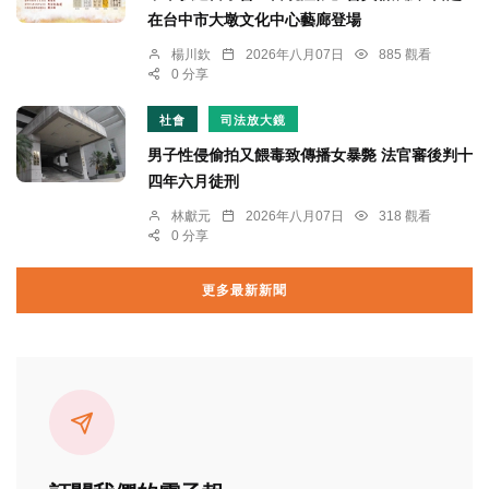
在台中市大墩文化中心藝廊登場
楊川欽
2026年八月07日
885 觀看
0 分享
社會
司法放大鏡
男子性侵偷拍又餵毒致傳播女暴斃 法官審後判十
四年六月徒刑
林獻元
2026年八月07日
318 觀看
0 分享
更多最新新聞