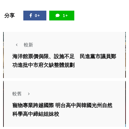
分享
0+
1+
較新
海洋館票價侷限、設施不足 民進黨市議員鄭
功進批中市府欠缺整體規劃
較舊
寵物專業跨越國際 明台高中與韓國光州自然
科學高中締結姐妹校