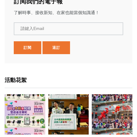
訂閱我們的電子報
了解時事、接收新知、在家也能當個知識通！
請鍵入Email
訂閱
退訂
活動花絮