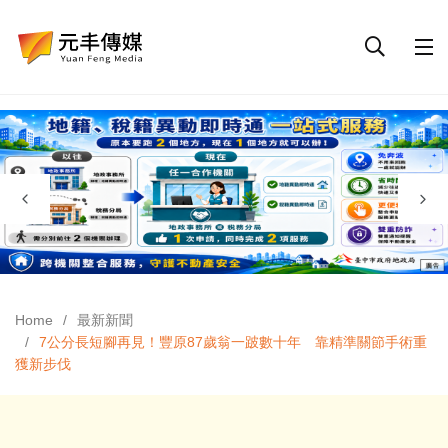
Home
最新新聞
7公分長短腳再見！豐原87歲翁一跛數十年 靠精準關節手術重
獲新步伐