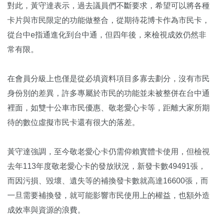
對此，黃守達表示，過去議員們不斷要求，希望可以將各種
卡片與市民限定的功能做整合，從期待花博卡作為市民卡，
從台中e指通進化到台中通，但四年後，來檢視成效仍然非
常有限。
在會員分級上也僅是從必填資料項目多寡去劃分，沒有市民
身份別的差異，許多專屬於市民的功能並未被整併在台中通
裡面，如雙十公車市民優惠、敬老愛心卡等，距離大家所期
待的數位虛擬市民卡還有很大的落差。
黃守達強調，至今敬老愛心卡仍需仰賴實體卡使用，但檢視
去年113年度敬老愛心卡的發放狀況，新發卡數49491張，
而因污損、毀壞、遺失等的補換發卡數就高達16600張，而
一旦需要補換發，就可能影響市民使用上的權益，也額外造
成效率與資源的浪費。