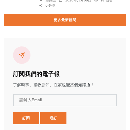
鄭銘德
2026年八月08日
97 觀看
0 分享
更多最新新聞
訂閱我們的電子報
了解時事、接收新知、在家也能當個知識通！
請鍵入Email
訂閱
退訂