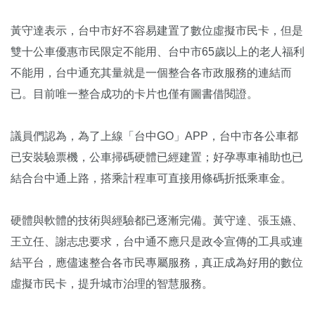
黃守達表示，台中市好不容易建置了數位虛擬市民卡，但是
雙十公車優惠市民限定不能用、台中市65歲以上的老人福利
不能用，台中通充其量就是一個整合各市政服務的連結而
已。目前唯一整合成功的卡片也僅有圖書借閱證。
議員們認為，為了上線「台中GO」APP，台中市各公車都
已安裝驗票機，公車掃碼硬體已經建置；好孕專車補助也已
結合台中通上路，搭乘計程車可直接用條碼折抵乘車金。
硬體與軟體的技術與經驗都已逐漸完備。黃守達、張玉嬿、
王立任、謝志忠要求，台中通不應只是政令宣傳的工具或連
結平台，應儘速整合各市民專屬服務，真正成為好用的數位
虛擬市民卡，提升城市治理的智慧服務。