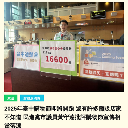
政治
財經及消費
2025年臺中購物節即將開跑 還有許多攤販店家
不知道 民進黨市議員黃守達批評購物節宣傳相
當落漆