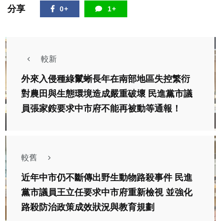
分享
0+
1+
較新
外來入侵種綠鬣蜥長年在南部地區失控繁衍
對農田與生態環境造成嚴重破壞 民進黨市議
員張家銨要求中市府不能再被動等通報！
較舊
近年中市仍不斷傳出野生動物路殺事件 民進
黨市議員王立任要求中市府重新檢視 並強化
路殺防治政策成效狀況與教育規劃