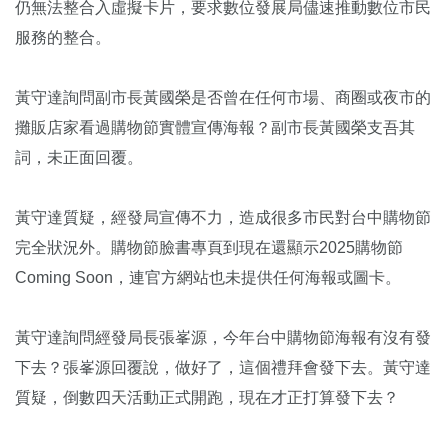
仍無法整合入虛擬卡片，要求數位發展局儘速推動數位市民
服務的整合。
黃守達詢問副市長黃國榮是否曾在任何市場、商圈或夜市的
攤販店家看過購物節實體宣傳海報？副市長黃國榮支吾其
詞，未正面回覆。
黃守達質疑，經發局宣傳不力，造成很多市民對台中購物節
完全狀況外。購物節臉書專頁到現在還顯示2025購物節
Coming Soon，連官方網站也未提供任何海報或圖卡。
黃守達詢問經發局長張峯源，今年台中購物節海報有沒有發
下去？張峯源回覆說，做好了，這個禮拜會發下去。黃守達
質疑，倒數四天活動正式開跑，現在才正打算發下去？