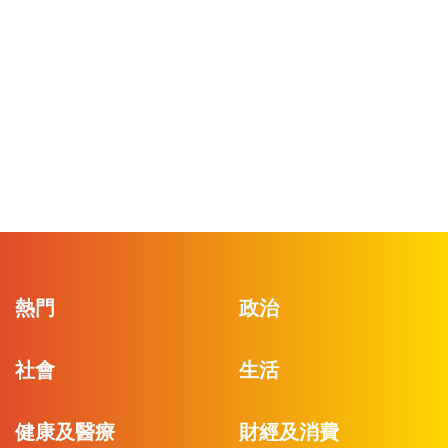
熱門
政治
社會
生活
健康及醫療
財經及消費