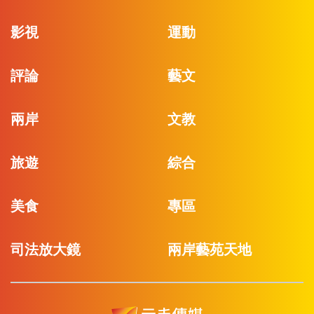
影視
運動
評論
藝文
兩岸
文教
旅遊
綜合
美食
專區
司法放大鏡
兩岸藝苑天地