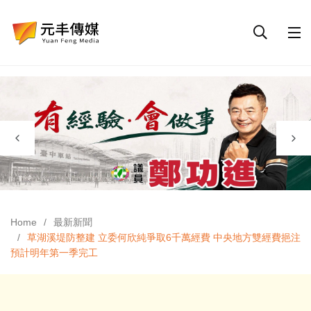
Home
最新新聞
草湖溪堤防整建 立委何欣純爭取6千萬經費 中央地方雙經費挹注
預計明年第一季完工