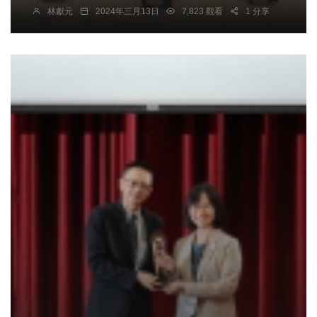
林獻元
2024年三月13日
7,823 觀看
1 分享