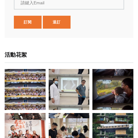
請鍵入Email
訂閱
退訂
活動花絮