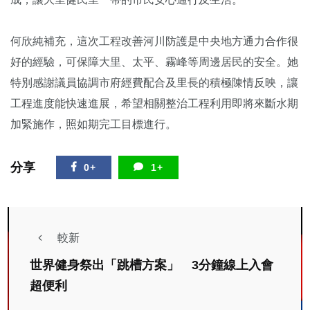
何欣純補充，這次工程改善河川防護是中央地方通力合作很
好的經驗，可保障大里、太平、霧峰等周邊居民的安全。她
特別感謝議員協調市府經費配合及里長的積極陳情反映，讓
工程進度能快速進展，希望相關整治工程利用即將來斷水期
加緊施作，照如期完工目標進行。
分享
0+
1+
較新
世界健身祭出「跳槽方案」 3分鐘線上入會
超便利