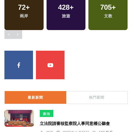
72
+
428
+
705
+
兩岸
旅遊
文教
最新新聞
熱門新聞
政治
立法院請審核監察院人事同意權公聽會