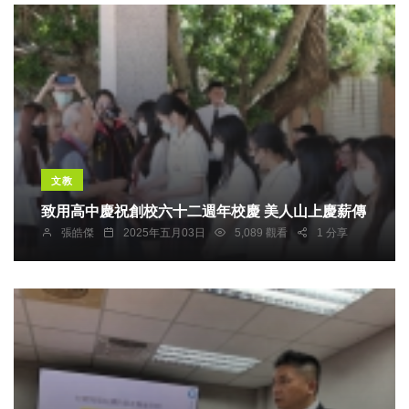
文教
致用高中慶祝創校六十二週年校慶 美人山上慶薪傳
張皓傑
2025年五月03日
5,089 觀看
1 分享