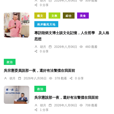
胡月
2026年八月06日
509 觀看
0 分享
藝文
文教
綜合
美食
兩岸藝苑天地
專訪陸炳文博士談文化記憶，人生哲學 及人格
思想
胡月
2026年八月06日
460 觀看
0 分享
政治
吳宗憲委員說那一夜，還好有法警擋在我面前
胡月
2026年八月06日
378 觀看
0 分享
政治
吳宗憲說那一夜，還好有法警擋在我面前
胡月
2026年八月06日
708 觀看
1 分享