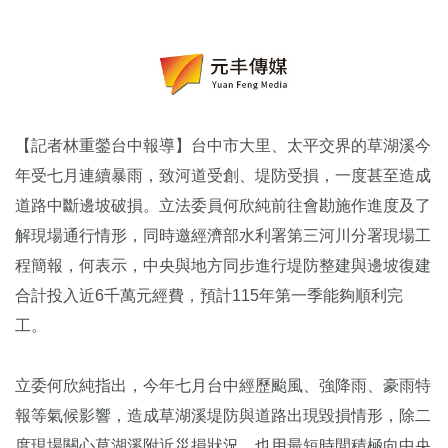
【記者林重鎣台中報導】台中市大里、太平交界的草湖溪今
年受七月連續暴雨，致河道受創、堤防受損，一度甚至造成
道路中斷邊坡破損。立法委員何欣純前往會勘施作進度及了
解現場通行情形，同時邀經濟部水利署第三河川分署現場工
程簡報，何表示，中央與地方同步進行堤防整建與邊坡復建
合計投入近6千萬元經費，預計115年第一季能夠順利完
工。
立委何欣純指出，今年七月台中經歷颱風、強降雨、豪雨特
報等氣候影響，造成草湖溪堤防與道路出現毀損情形，除二
度現場關心草湖溪附近災損狀況，也用最短時間積極向中央