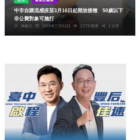
中市自購流感疫苗3月16日起開放接種 50歲以下
非公費對象可施打
林獻元
2026年三月12日
2,778 觀看
1 分享