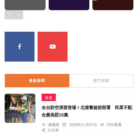
最新新聞
熱門新聞
生活
全台防空演習登場！北港警超前部署 民眾不配
合最高罰15萬
蘇榮泉
2026年八月07日
259 觀看
0 分享