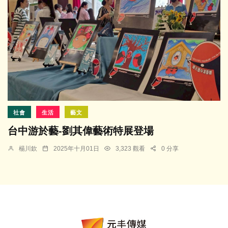
社會
生活
藝文
台中游於藝-劉其偉藝術特展登場
楊川欽
2025年十月01日
3,323 觀看
0 分享