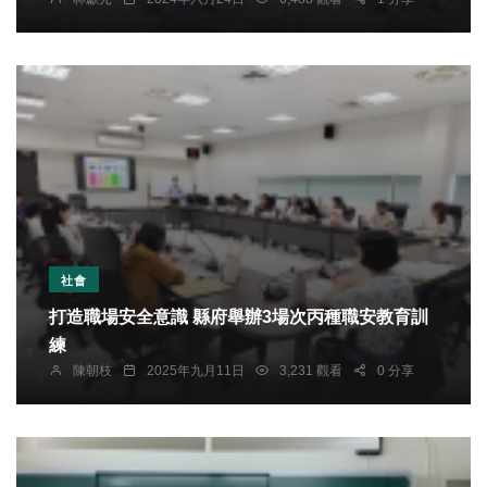
社會
打造職場安全意識 縣府舉辦3場次丙種職安教育訓
練
陳朝枝
2025年九月11日
3,231 觀看
0 分享