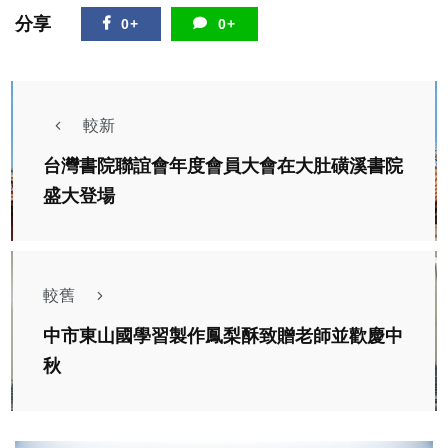
分享
0+
0+
較新
台灣書院聯誼會年度會員大會在大肚磺溪書院
盛大登場
較舊
中市東山國學習製作鳳梨酥致贈老師並歡慶中
秋