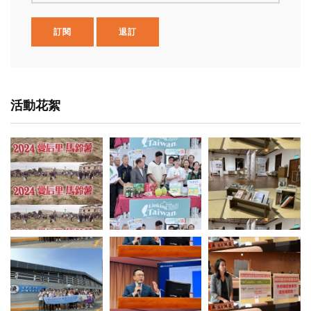
訂閱
退訂
活動花絮