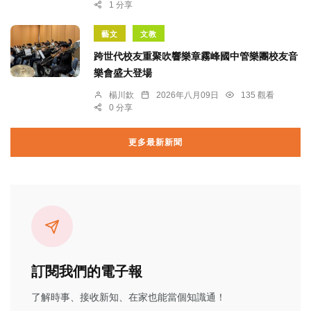
1 分享
藝文
文教
跨世代校友重聚吹響樂章霧峰國中管樂團校友音
樂會盛大登場
楊川欽
2026年八月09日
135 觀看
0 分享
更多最新新聞
訂閱我們的電子報
了解時事、接收新知、在家也能當個知識通！