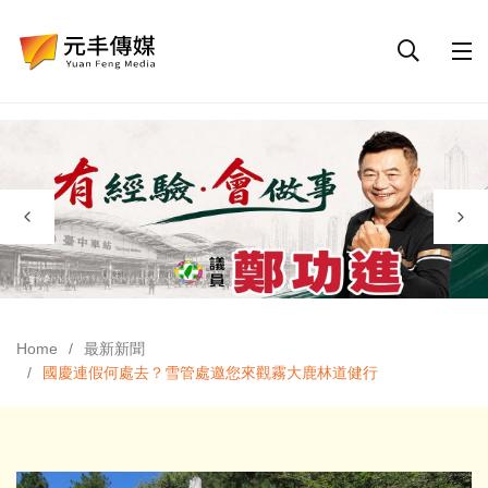
Home
最新新聞
國慶連假何處去？雪管處邀您來觀霧大鹿林道健行