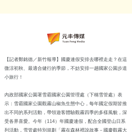
【記者鄭銘德／新竹報導】國慶連假安排去哪裡走走？在這
微涼初秋、最適合健行的季節，不妨安排一趟國家公園步道
小旅行！
內政部國家公園署雪霸國家公園管理處（下稱雪管處）表
示：雪霸國家公園觀霧山椒魚生態中心，每年國定假期皆推
出不同的系列活動，帶領遊客體驗觀霧四季的多樣風貌，深
受各界喜愛。今年（114）年國慶連假，配合全國登山日系
列活動，雪管處特別規劃「霧在森林裡說故事－國慶觀霧大