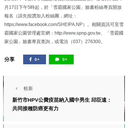
月17日下午5時起，於「雪霸國家公園」臉書粉絲專頁開放
報名（請先按讚加入粉絲團，網址：
https://www.facebook.com/SHEIPA.NP）。相關資訊可至雪
霸國家公園管理處官網：http://www.spnp.gov.tw、「雪霸國
家公園」臉書專頁查詢，或電洽（037）276300。
分享
0+
0+
較新
新竹市HPV公費疫苗納入國中男生 邱臣遠：
共同接種防癌更有力