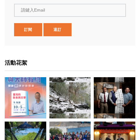
請鍵入Email
訂閱
退訂
活動花絮