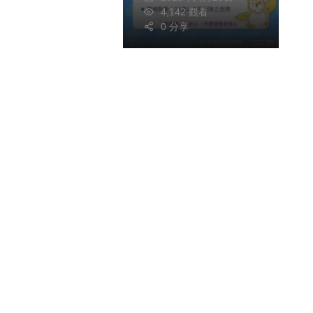
4,142 觀看
0 分享