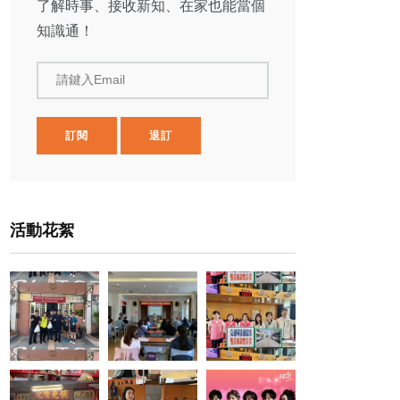
了解時事、接收新知、在家也能當個
知識通！
請鍵入Email
訂閱
退訂
活動花絮