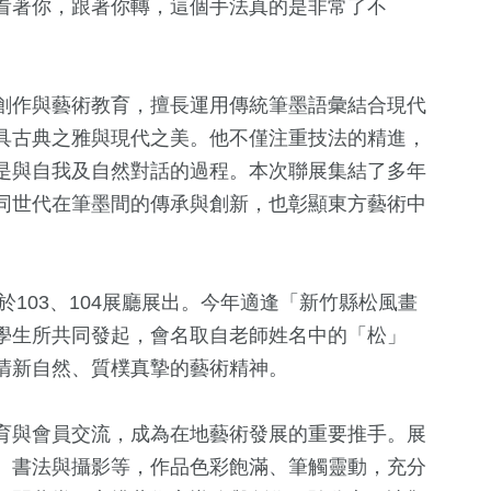
看著你，跟著你轉，這個手法真的是非常了不
創作與藝術教育，擅長運用傳統筆墨語彙結合現代
具古典之雅與現代之美。他不僅注重技法的精進，
是與自我及自然對話的過程。本次聯展集結了多年
同世代在筆墨間的傳承與創新，也彰顯東方藝術中
於103、104展廳展出。今年適逢「新竹縣松風畫
學生所共同發起，會名取自老師姓名中的「松」
清新自然、質樸真摯的藝術精神。
育與會員交流，成為在地藝術發展的重要推手。展
、書法與攝影等，作品色彩飽滿、筆觸靈動，充分