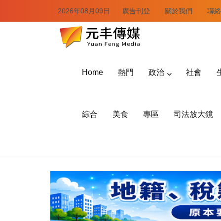
2026年08月09日
廣告刊登
關於我們
聯絡
Home
熱門
政治
社會
綜合
美食
專區
司法放大鏡