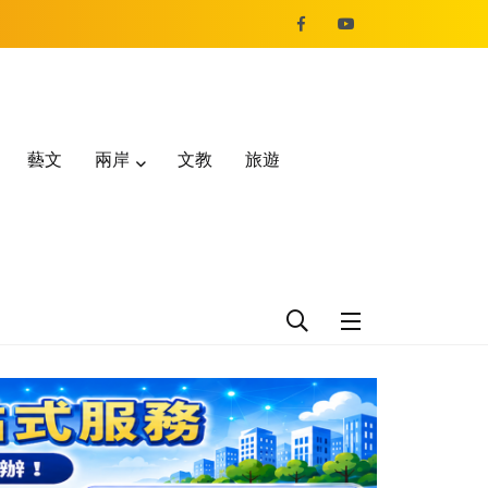
藝文
兩岸
文教
旅遊