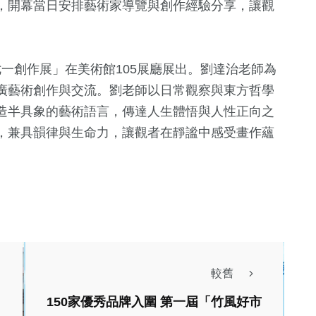
，開幕當日安排藝術家導覽與創作經驗分享，讓觀
七一創作展」在美術館105展廳展出。劉達治老師為
廣藝術創作與交流。劉老師以日常觀察與東方哲學
造半具象的藝術語言，傳達人生體悟與人性正向之
，兼具韻律與生命力，讓觀者在靜謐中感受畫作蘊
較舊
150家優秀品牌入圍 第一屆「竹風好市