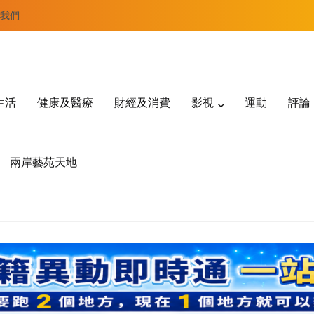
我們
生活
健康及醫療
財經及消費
影視
運動
評論
兩岸藝苑天地