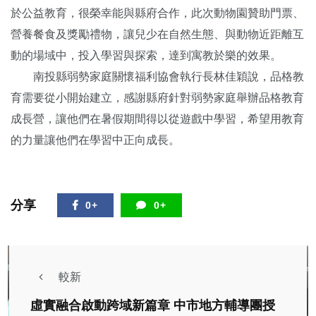
於公益教育，很榮幸能與縣府合作，此次動物園贊助門票、
營養餐食及獎勵禮物，讓兒少在自然生態、與動物近距離互
動的場域中，投入學習與探索，達到寓教於樂的效果。
南投縣弱勢家庭關懷福利協會執行長林佳穎說，品格教
育需要從小開始建立，感謝縣府針對弱勢家庭舉辦品格教育
成長營，讓他們在暑假期間得以從遊戲中學習，希望用教育
的力量讓他們在學習中正向成長。
分享
0+
0+
較新
虛實融合啟動跨域新篇章 中市地方輔導團授