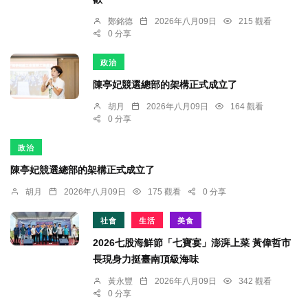
鄭銘德
2026年八月09日
215 觀看
0 分享
政治
陳亭妃競選總部的架構正式成立了
胡月
2026年八月09日
164 觀看
0 分享
政治
陳亭妃競選總部的架構正式成立了
胡月
2026年八月09日
175 觀看
0 分享
社會
生活
美食
2026七股海鮮節「七寶宴」澎湃上菜 黃偉哲市
長現身力挺臺南頂級海味
黃永豐
2026年八月09日
342 觀看
0 分享