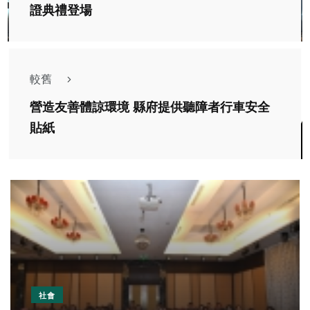
證典禮登場
較舊
營造友善體諒環境 縣府提供聽障者行車安全
貼紙
社會