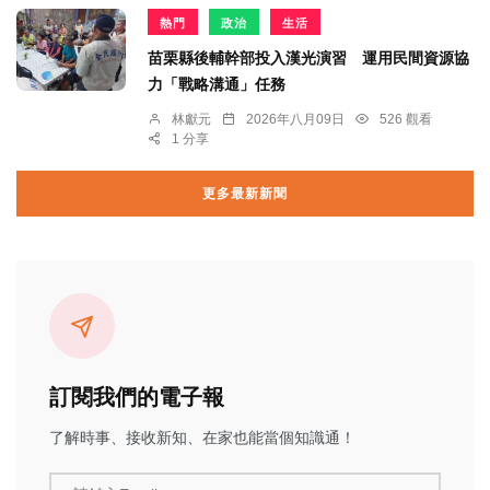
熱門
政治
生活
苗栗縣後輔幹部投入漢光演習 運用民間資源協
力「戰略溝通」任務
林獻元
2026年八月09日
526 觀看
1 分享
更多最新新聞
訂閱我們的電子報
了解時事、接收新知、在家也能當個知識通！