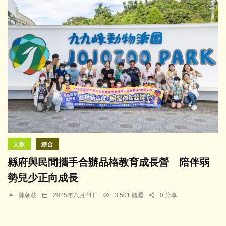
文教
綜合
縣府與民間攜手合辦品格教育成長營 陪伴弱
勢兒少正向成長
陳朝枝
2025年八月21日
3,501 觀看
0 分享