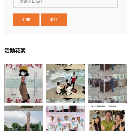
請鍵入Email
訂閱
退訂
活動花絮