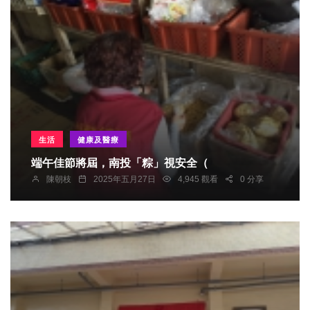
生活
健康及醫療
端午佳節將屆，南投「粽」視安全（
陳朝枝
2025年五月27日
4,945 觀看
0 分享