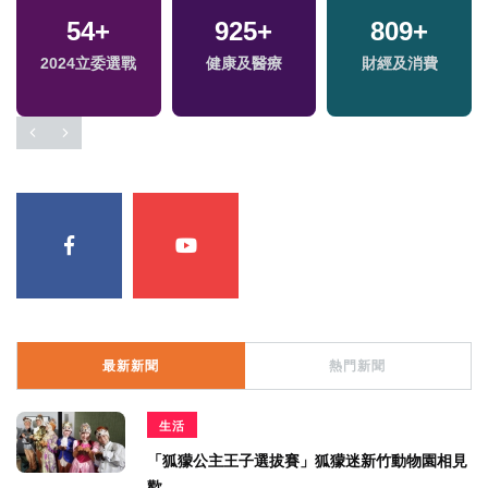
54
+
925
+
809
+
2024立委選戰
健康及醫療
財經及消費
最新新聞
熱門新聞
生活
「狐獴公主王子選拔賽」狐獴迷新竹動物園相見
歡