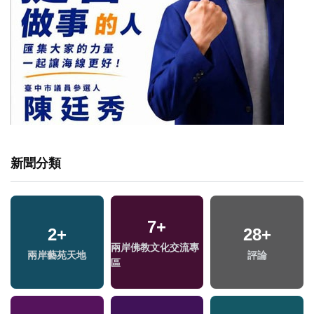
新聞分類
7
+
2
+
28
+
兩岸佛教文化交流專
兩岸藝苑天地
評論
區