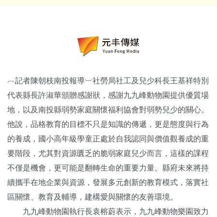
︹記者陳朝枝南投報導︺社勞局社工及兒少科長王基祥特別
代表縣長許淑華頒贈感謝狀，感謝九九峰動物園提供優質場
地，以及南投縣弱勢家庭關懷福利協會對弱勢兒少的關心。
他說，品格教育的目標不只是知識的傳遞，更是態度與行為
的養成，國小高年級學童正處於自我認同與價值觀養成的重
要階段，尤其對資源匱乏的脆弱家庭兒少而言，這樣的課程
不僅是機會，更可能是翻轉生命的重要力量。縣府未來將持
續攜手在地企業與資源，發展多元創新的教育模式，落實社
區關懷、教育及輔導，建構愛與關懷的友善環境。
九九峰動物園執行長袁榕蔚表示，九九峰動物樂園致力