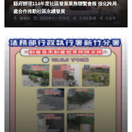
縣府辦理114年度社區發展業務聯繫會報 強化跨局
處合作推動社區永續發展
陳朝枝
2025年十一月26日
3,393 觀看
0 分享