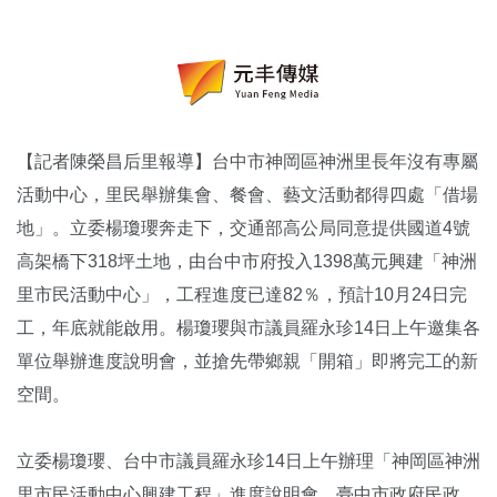
【記者陳榮昌后里報導】台中市神岡區神洲里長年沒有專屬
活動中心，里民舉辦集會、餐會、藝文活動都得四處「借場
地」。立委楊瓊瓔奔走下，交通部高公局同意提供國道4號
高架橋下318坪土地，由台中市府投入1398萬元興建「神洲
里市民活動中心」，工程進度已達82％，預計10月24日完
工，年底就能啟用。楊瓊瓔與市議員羅永珍14日上午邀集各
單位舉辦進度說明會，並搶先帶鄉親「開箱」即將完工的新
空間。
立委楊瓊瓔、台中市議員羅永珍14日上午辦理「神岡區神洲
里市民活動中心興建工程」進度說明會，臺中市政府民政