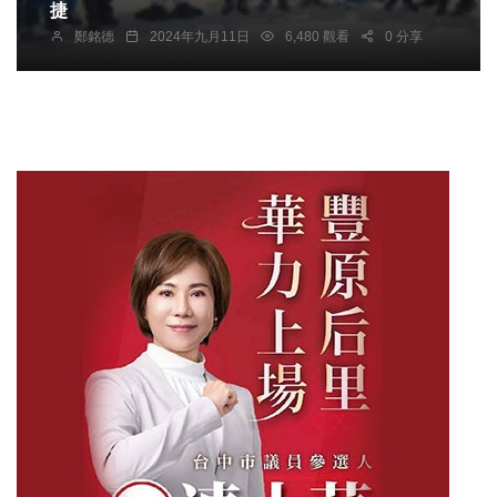
捷
鄭銘德
2024年九月11日
6,480 觀看
0 分享