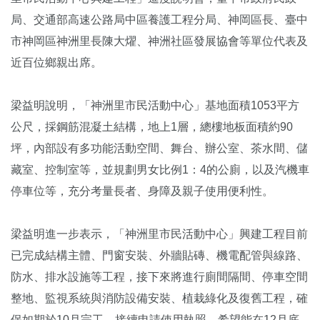
局、交通部高速公路局中區養護工程分局、神岡區長、臺中
市神岡區神洲里長陳大燿、神洲社區發展協會等單位代表及
近百位鄉親出席。
梁益明說明，「神洲里市民活動中心」基地面積1053平方
公尺，採鋼筋混凝土結構，地上1層，總樓地板面積約90
坪，內部設有多功能活動空間、舞台、辦公室、茶水間、儲
藏室、控制室等，並規劃男女比例1：4的公廁，以及汽機車
停車位等，充分考量長者、身障及親子使用便利性。
梁益明進一步表示，「神洲里市民活動中心」興建工程目前
已完成結構主體、門窗安裝、外牆貼磚、機電配管與線路、
防水、排水設施等工程，接下來將進行廁間隔間、停車空間
整地、監視系統與消防設備安裝、植栽綠化及復舊工程，確
保如期於10月完工，接續申請使用執照，希望能在12月底