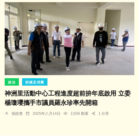
政治
財經及消費
神洲里活動中心工程進度超前拚年底啟用 立委
楊瓊瓔攜手市議員羅永珍率先開箱
張皓傑
2025年八月14日
3,936 觀看
1 分享