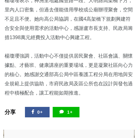
楊瓊瓔表示，神洲里地處國豐路一段、大明路高架橋下方，
里內人口密集，但過去僅能借用學校或公廟辦理聚會，空間
不足且不便。她向高公局協調，在國4高架橋下規劃興建符
合安全與使用需求的活動中心，感謝盧市長支持、民政局籌
措1398萬元經費投入活動中心興建工程。
楊瓊瓔強調，活動中心不僅提供居民聚會、社區會議、關懷
據點、才藝班、健康講座的重要場域，更是凝聚社區向心力
的核心。她感謝交通部高公局中區養護工程分局在用地與安
全規範上提供協助，市府民政局及區公所也在設計與發包過
程中積極配合，讓工程能如期推進。
分享
0+
1+