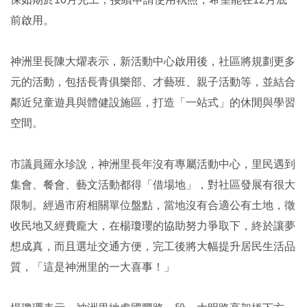
前啟用。
神洲里長陳大燿表示，新活動中心啟用後，社區將規劃更多
元的活動，包括長青俱樂部、才藝班、親子活動等，並結合
鄰近兒童遊具與體健設施區，打造「一站式」的休閒與學習
空間。
市議員羅永珍說，神洲里長年沒有專屬活動中心，里民遇到
集會、餐會、藝文活動都得「借場地」，對社區發展有很大
限制。經過市府相關單位盤點，當地沒有合適公有土地，徵
收民地又經費龐大，在楊瓊瓔的協助努力爭取下，終於讓夢
想成真，而且選址交通方便，完工後將大幅提升居民生活品
質，「這是神洲里的一大喜事！」