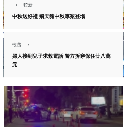
較新
中秋送好禮 飛天豬中秋專案登場
較舊
婦人接到兒子求救電話 警方拆穿保住廿八萬
元