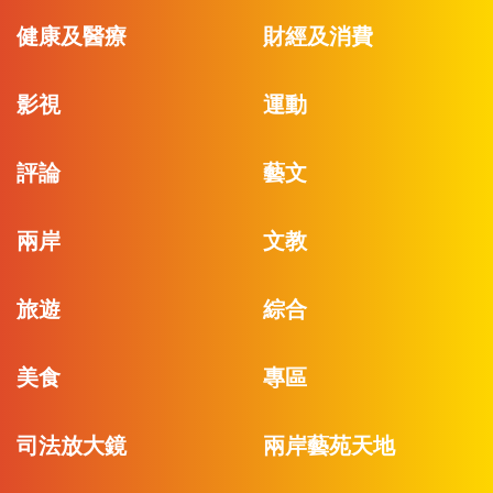
健康及醫療
財經及消費
影視
運動
評論
藝文
兩岸
文教
旅遊
綜合
美食
專區
司法放大鏡
兩岸藝苑天地