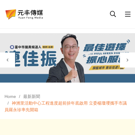
Home
最新新聞
神洲里活動中心工程進度超前拚年底啟用 立委楊瓊瓔攜手市議
員羅永珍率先開箱