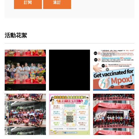
訂閱
退訂
活動花絮