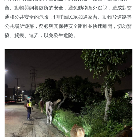
畜、動物與飼養處所的安全，避免動物意外逃脫，造成對交
通和公共安全的危險，也呼籲民眾如遇家畜、動物於道路等
公共場所遊蕩，務必與其保持安全距離並快速離開，切勿驚
擾、觸摸、逗弄，以免發生危險。