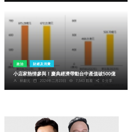
政治
財經及消費
小店家熱情參與！慶典經濟帶動台中產值破500億
林獻元
2024年二月23日
7,543 觀看
0 分享