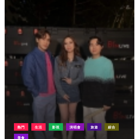
熱門
生活
影視
演唱會
旅遊
綜合
美食