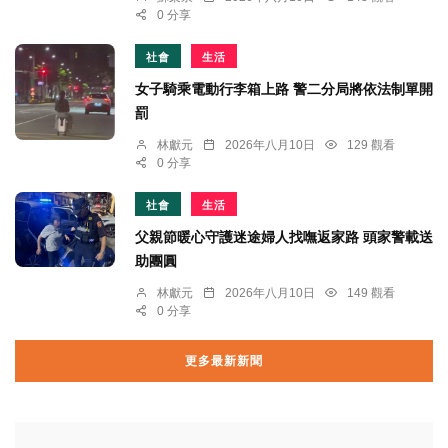
0 分享
社會
生活
女子騎乘電動行李箱上路 警二分局將依法制單開
罰
林獻元
2026年八月10日
129 觀看
0 分享
社會
生活
父親節暖心守護迷途婦人找嘸返家路 頭家警載送
助團圓
林獻元
2026年八月10日
149 觀看
0 分享
更多最新新聞