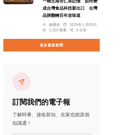
一碗北港杏仁茶記憶 如何變
成台灣食品科技新出口 台灣
品牌翻轉百年老味道
蘇榮泉
2026年八月05日
1,320 觀看
0 分享
更多最新新聞
訂閱我們的電子報
了解時事、接收新知、在家也能當個
知識通！