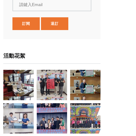
請鍵入Email
訂閱
退訂
活動花絮