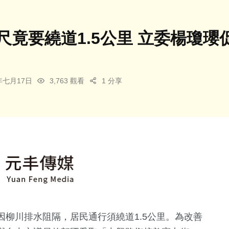
公尺竟要繞道1.5公里 立委楊瓊
5年七月17日
3,763 觀看
1 分享
柳川排水阻隔，居民通行須繞道1.5公里。為改善