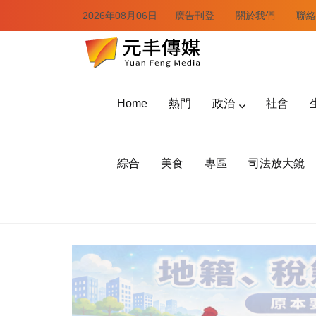
2026年08月06日
廣告刊登
關於我們
聯絡
Home
熱門
政治
社會
綜合
美食
專區
司法放大鏡