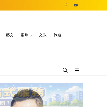
藝文
兩岸
文教
旅遊