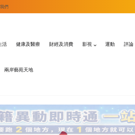
我們
生活
健康及醫療
財經及消費
影視
運動
評論
兩岸藝苑天地